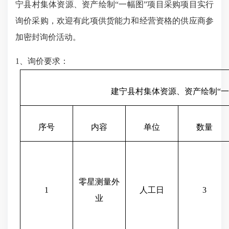
宁县村集体资源、资产绘制“一幅图”项目采购项目实行
询价采购，欢迎有此项供货能力和经营资格的供应商参
加密封询价活动。
1、询价要求：
建宁县村集体资源、资产绘制
“
序号
内容
单位
数量
零星测量外
1
人工日
3
业