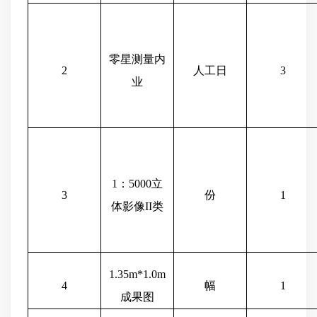
零星测量内
2
人工日
3
业
1：5000立
3
份
1
体影像II类
1.35m*1.0m
4
幅
1
成果图