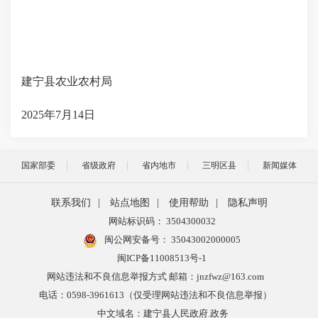
建宁县农业农村局
2025年7月14日
国家部委
省级政府
省内地市
三明区县
新闻媒体
联系我们
|
站点地图
|
使用帮助
|
隐私声明
网站标识码： 3504300032
闽公网安备号：
35043002000005
闽ICP备11008513号-1
网站违法和不良信息举报方式 邮箱：jnzfwz@163.com
电话：0598-3961613（仅受理网站违法和不良信息举报）
中文域名：建宁县人民政府.政务