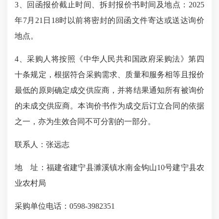
3、回函报价截止时间、拆封报价书时间及地点：
2025
年
7
月
21
日
18
时以前将密封的回函文件寄达或送达询价
地点。
4、采购人将按照《中华人民共和国政府采购法》第四
十条规定，根据符合采购需求、质量和服务相等且报价
最低的原则确定成交供应商，并将结果通知所有被询价
的未成交供应商。本询价书作为成交后订立合同的依据
之一，亦为生效合同不可分割的一部分。
联系人：
张远志
地 址：
福建省建宁县濉溪镇水南金钩山10号建宁县农
业农村局
采购单位电话：
0598-3982351