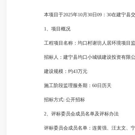
本项目
于
2025年10月30日09：30
在建宁县
1、项目概况
工程项目名称：均口村谢坊人居环境项目
招标人：建宁县均口小城镇建设投资有限
建设规模：约43万元
施工阶段监理服务期：60日历天
招标方式: 公开招标
2、评标委员会成员名单及评标办法
评标委员会成员名单：连黄强、汪太文、