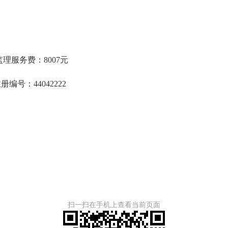
服务费：8007元
：44042222
扫一扫在手机上查看当前页面