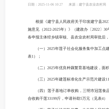
日期：2025-11-06 10:27
来源：建宁县农业农村局
根据《建宁县人民政府关于印发建宁县2023年优
施意见（2022-2025年）》（建政办〔202
各申报主体经乡镇审核、县农业农村局审批后，县
（一）2025年莲子社会化服务集中加工点建设
表1）；
（二）2025年优良种藕繁育基地建设，面积1
（三）2025年建莲标准化生产示范片建设11个
（四）莲子基地订单收购，三明市冠莲食品有限公
合收购干莲33199斤，申请补助5万元（见表4）