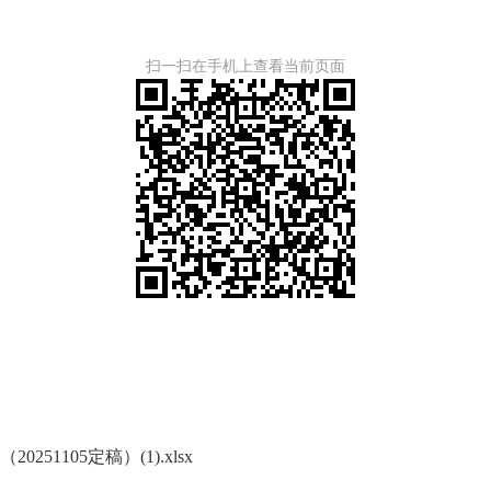
扫一扫在手机上查看当前页面
51105定稿）(1).xlsx