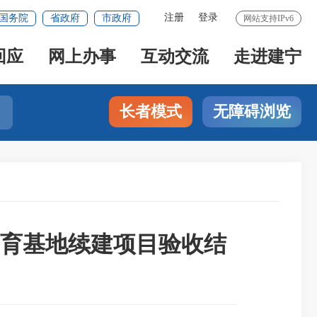
注册
登录
国务院
省政府
市政府
网站支持IPv6
回应
网上办事
互动交流
走进建宁
长者模式
无障碍浏览
繁育基地续建项目验收结