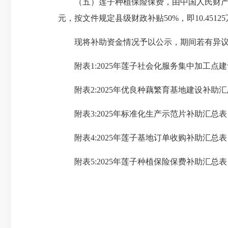
（五）莲子种植保险保费，由中国人民财产保险股份有
元，按文件规定县级财政补贴50%，即10.4512
现将补助资金情况予以公示，期间若有异议，请拨
附表1:2025年莲子社会化服务集中加工点建
附表2:2025年优良种藕繁育基地建设补助汇
附表3:2025年标准化生产示范片补助汇总表
附表4:2025年莲子基地订单收购补助汇总表
附表5:2025年莲子种植保险保费补助汇总表