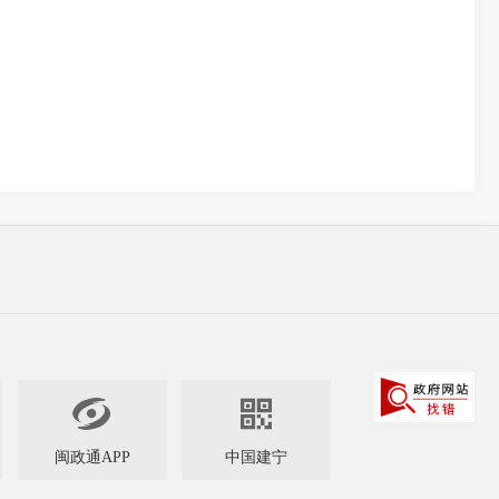


闽政通APP
中国建宁