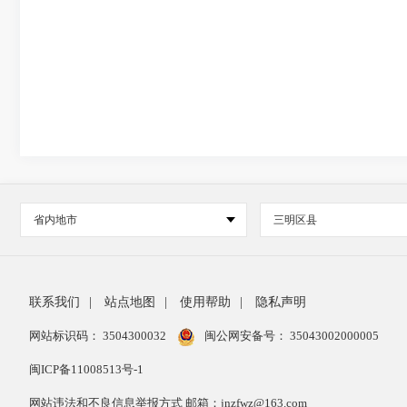
省内地市
三明区县
联系我们
|
站点地图
|
使用帮助
|
隐私声明
网站标识码： 3504300032
闽公网安备号：
35043002000005
闽ICP备11008513号-1
网站违法和不良信息举报方式 邮箱：jnzfwz@163.com