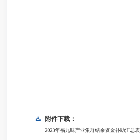
附件下载：
2023年福九味产业集群结余资金补助汇总表（202