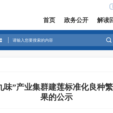
首页
政务公开
解读

“福九味”产业集群建莲标准化良种
果的公示