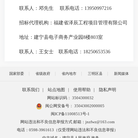
联系人：邓先生 联系电话：13950997216
招标代理机构：福建省泽辰工程项目管理有限公司
地址：建宁县电子商务产业园8楼803室
联系人：王女士 联系电话：18250653536
国家部委
省级政府
省内地市
三明区县
新闻媒体
联系我们
|
站点地图
|
使用帮助
|
隐私声明
网站标识码： 3504300032
闽公网安备号：
35043002000005
闽ICP备11008513号-1
网站违法和不良信息举报方式 邮箱：jnzfwz@163.com
电话：0598-3961613（仅受理网站违法和不良信息举报）
中文域名：建宁县人民政府.政务