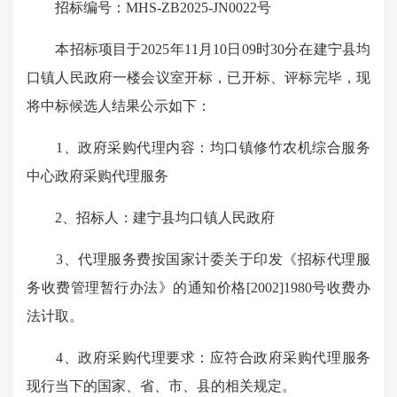
招标编号：MHS-ZB2025-JN0022号
本招标项目于2025年
11
月
10
日
09
时
3
0分在建宁县均
口镇人民
政府
一楼会议室开标，已
开标、评标完毕
，现
将中标候选人结果公示如下：
1、
政府采购代理内容：均口镇修竹农机综合服务
中心政府采购代理服务
2、
招标人：建宁县均口镇人民政府
3、
代理服务费按国家计委关于印发《招标代理服
务收费管理暂行办法》的通知价格[2002]1980号收费办
法计取。
4、
政府采购代理要求：
应符合
政府采购代理服务
现行当下的国家、省、市、县的相关规定。