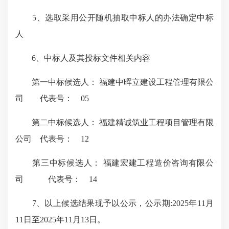
5、
选取采用公开随机抽取中标人的办法确定中标
人
6、
中标
人及其投标文件相关内容
第一中标候选
人
： 福建中晖立建设工程管理有限公
司 代表号： 05
第二中标候选
人
： 福建精诚筑业工程项目管理有限
公司 代表号： 12
第三中标候选
人
： 福建宏建工程造价咨询有限公
司 代表号： 14
7
、以上候选结果现予以公示，公示期:202
5
年
11
月
11
日至20
25
年
11
月
13
日。