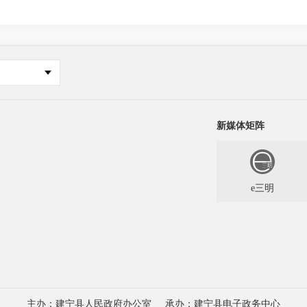
新媒体矩阵
e三明
主办：建宁县人民政府办公室
承办：建宁县电子政务中心