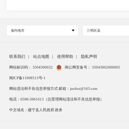
省内地市
三明区县
联系我们
|
站点地图
|
使用帮助
|
隐私声明
网站标识码： 3504300032
闽公网安备号：
35043002000005
闽ICP备11008513号-1
网站违法和不良信息举报方式 邮箱：jnzfwz@163.com
电话：0598-3961613（仅受理网站违法和不良信息举报）
中文域名：建宁县人民政府.政务