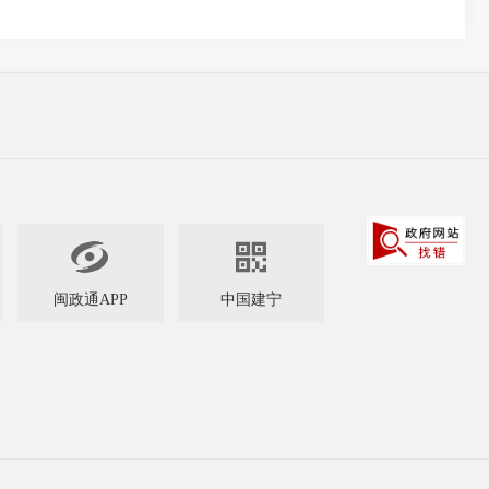


闽政通APP
中国建宁