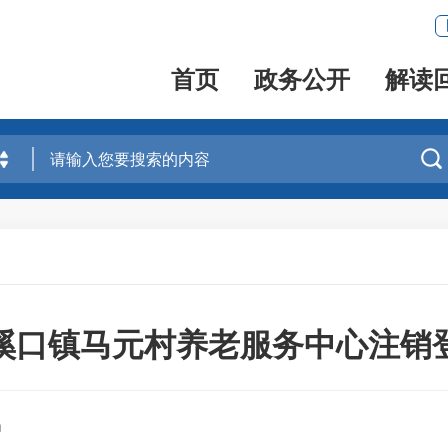
首页
政务公开
解读

溪口镇马元村养老服务中心注销
局