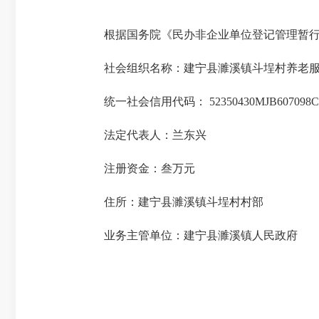
根据国务院《民办非企业单位登记管理暂行
社会组织名称：建宁县濉溪镇斗埕村养老
统一社会信用代码： 52350430MJB607098C
法定代表人：兰东兴
注册资金：
叁万元
住所：建宁县濉溪镇斗埕村村部
业务主管单位：建宁县濉溪镇人民政府