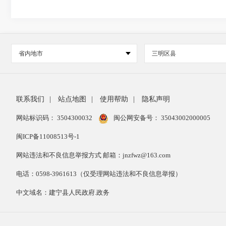
省内地市
三明区县
联系我们
|
站点地图
|
使用帮助
|
隐私声明
网站标识码： 3504300032
闽公网安备号：
35043002000005
闽ICP备11008513号-1
网站违法和不良信息举报方式 邮箱：jnzfwz@163.com
电话：0598-3961613（仅受理网站违法和不良信息举报）
中文域名：建宁县人民政府.政务