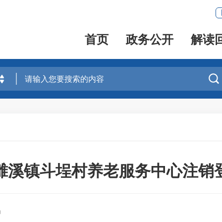
首页
政务公开
解读

濉溪镇斗埕村养老服务中心注销
局