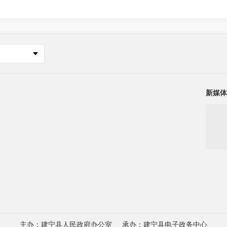
新媒体
主办：建宁县人民政府办公室
承办：建宁县电子政务中心