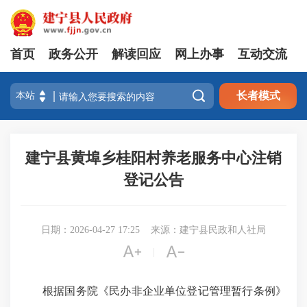
首页
政务公开
解读回应
网上办事
互动交流

长者模式
建宁县黄埠乡桂阳村养老服务中心注销
登记公告
日期：2026-04-27 17:25
来源：建宁县民政和人社局


|
根据国务院《民办非企业单位登记管理暂行条例》