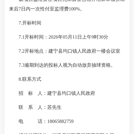
来后7日内一次性付至监理费100%。
7.开标时间
7.1开标时间：
20
26年05月11日上午9时30分
7.2开标地点：建宁县均口镇人民政府一楼会议室
7.3逾期到达的投标人视为自动
放弃抽球资格。
8.联系方式
招 标 人：建宁县均口镇人民政府
联 系 人：苏先生
电 话：18065882759