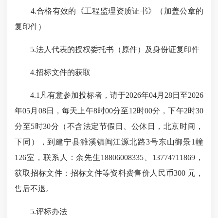
4.合格有效的《工程监理资质证书》（加盖公章的
复印件）
5.法人代表的授权委托书（原件）及身份证复印件
4.招标文件的获取
4.1凡有意参加投标者，请于2026年04月28日至2026
年05月08日，每天上午8时00分至12时00分，下午2时30
分至5时30分（不含法定节假日、公休日，北京时间，
下同），到建宁县濉溪镇闽江源北路3号东山御景1幢
126室，联系人：余先生18806008335、13774711869，
获取招标文件；招标文件等资料费售价人民币300 元，
售后不退。
5.评标办法