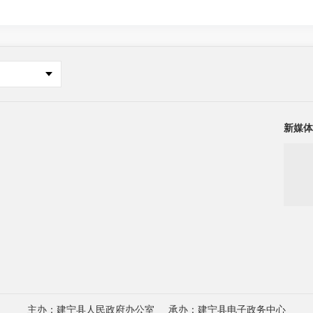
新媒体
主办：建宁县人民政府办公室
承办：建宁县电子政务中心