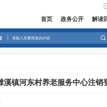
首页
政务公开
解读

濉溪镇河东村养老服务中心注销
局