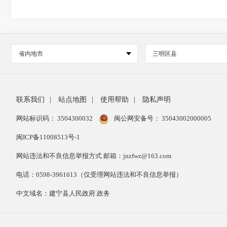
省内地市
三明区县
联系我们
|
站点地图
|
使用帮助
|
隐私声明
网站标识码： 3504300032
闽公网安备号：
35043002000005
闽ICP备11008513号-1
网站违法和不良信息举报方式 邮箱：jnzfwz@163.com
电话：0598-3961613（仅受理网站违法和不良信息举报）
中文域名：建宁县人民政府.政务