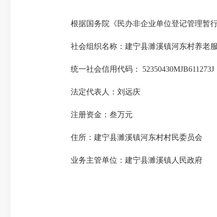
根据国务院《民办非企业单位登记管理暂行
社会组织名称：建宁县濉溪镇河东村养老
统一社会信用代码： 52350430MJB611273J
法定代表人：刘远庆
注册资金：
叁万元
住所：建宁县濉溪镇河东村村民委员会
业务主管单位：建宁县濉溪镇人民政府