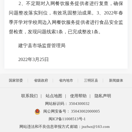
2、不定期对入网餐饮服务提供者进行复查，确保
问题整改落实到位，有效巩固整治成果。3、2022年春
季开学对学校周边入网餐饮服务提供者进行食品安全监
督检查，发现问题线索1条，已完成整改1条。
建宁县市场监督管理局
2022年3月25日
国家部委
省级政府
省内地市
三明区县
新闻媒体
联系我们
|
站点地图
|
使用帮助
|
隐私声明
网站标识码： 3504300032
闽公网安备号：
35043002000005
闽ICP备11008513号-1
网站违法和不良信息举报方式 邮箱：jnzfwz@163.com