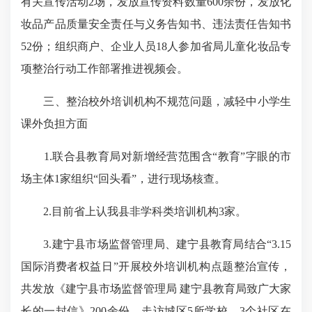
有关宣传活动2场，发放宣传资料数量600余份，发放化
妆品产品质量安全责任与义务告知书、违法责任告知书
52份；组织商户、企业人员18人参加省局儿童化妆品专
项整治行动工作部署推进视频会。
三、整治校外培训机构不规范问题，减轻中小学生
课外负担方面
1.联合县教育局对新增经营范围含“教育”字眼的市
场主体1家组织“回头看”，进行现场核查。
2.目前省上认我县非学科类培训机构3家。
3.建宁县市场监督管理局、建宁县教育局结合“3.15
国际消费者权益日”开展校外培训机构点题整治宣传，
共发放《建宁县市场监督管理局 建宁县教育局致广大家
长的一封信》200余份，走访城区5所学校、3个社区在