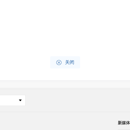

关闭
新媒体