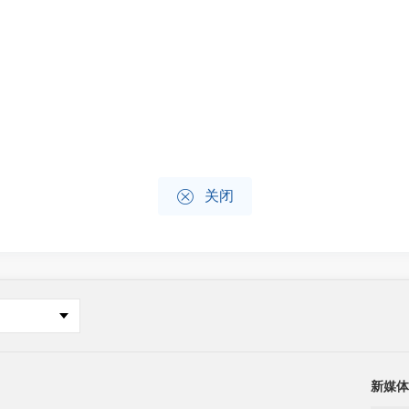

关闭
新媒体