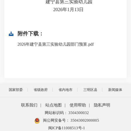
建宁县第三实验幼儿园
2026年1月13日
附件下载：
2026年建宁县第三实验幼儿园部门预算.pdf
国家部委
省级政府
省内地市
三明区县
新闻媒体
联系我们
|
站点地图
|
使用帮助
|
隐私声明
网站标识码： 3504300032
闽公网安备号：
35043002000005
闽ICP备11008513号-1