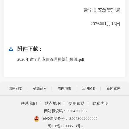
建宁县应急管理局
2026年1月13日
附件下载：
2026年建宁县应急管理局部门预算.pdf
国家部委
省级政府
省内地市
三明区县
新闻媒体
联系我们
|
站点地图
|
使用帮助
|
隐私声明
网站标识码： 3504300032
闽公网安备号：
35043002000005
闽ICP备11008513号-1