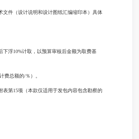
术文件（设计说明和设计图纸汇编缩印本）具体
下浮10%计取，以预算审核后金额为取费基
计费总额的/％）。
附表第15项（本款仅适用于发包内容包含勘察的