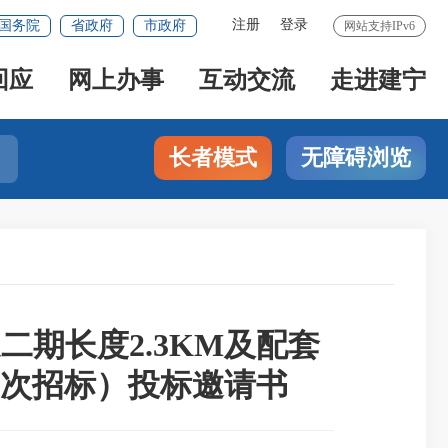
注册
登录
国务院
省政府
市政府
网站支持IPv6
回应
网上办事
互动交流
走进建宁
长者模式
无障碍浏览
期长度2.3KM及配套
次招标）投标邀请书