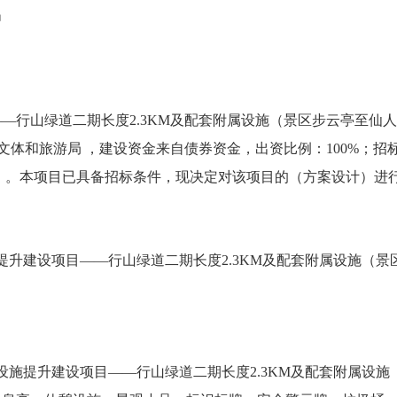
局
山绿道二期长度2.3KM及配套附属设施（景区步云亭至仙人
建宁县文体和旅游局 ，建设资金来自债券资金，出资比例：100%
 。本项目已具备招标条件，现决定对该项目的（方案设计）进
提升建设项目——行山绿道二期长度2.3KM及配套附属设施（
设施提升建设项目——行山绿道二期长度2.3KM及配套附属设