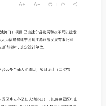





|
|
|
|
池路口）项目 已由建宁县发展和改革局以建发
；招标人为福建省建宁县闽江源旅游发展有限公司；
行邀请招标，选定设计单位。
景区步云亭至仙人池路口）项目设计（二次招
施（景区步云亭至仙人池路口），以修建景区行山