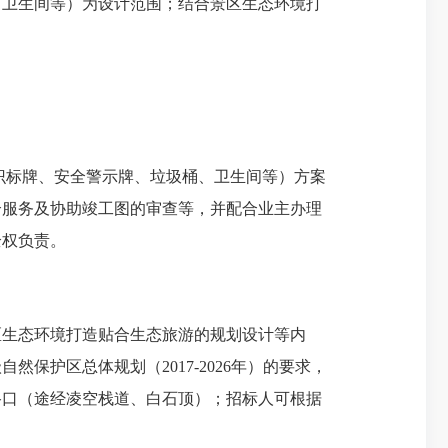
、卫生间等）为设计范围；结合景区生态环境打
识标牌、安全警示牌、垃圾桶、卫生间等）方案
合服务及协助竣工图的审查等，并配合业主办理
全权负责。
生态环境打造贴合生态旅游的规划设计等内
护区总体规划（2017-2026年）的要求，
路口（途经凌空栈道、白石顶）；招标人可根据