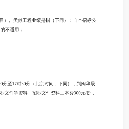
项目）。类似工程业绩是指（下同）：自本招标公
格的不适用；
5时00分至17时30分（北京时间，下同），到闽华晟
买招标文件等资料；招标文件资料工本费300元/份，