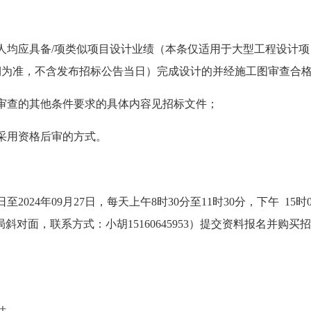
人均应具备/项类似项目设计业绩（本条仅适用于大型工程设计
期为准，不含发布招标公告当日）完成设计的并经施工图审查合
审查的其他条件要求的具体内容见招标文件；
采用资格后审的方式。
日至2024年09月27日，每天上午8时30分至11时30分，下午 1
局斜对面，联系方式：小胡15160645953）提交资料报名并购