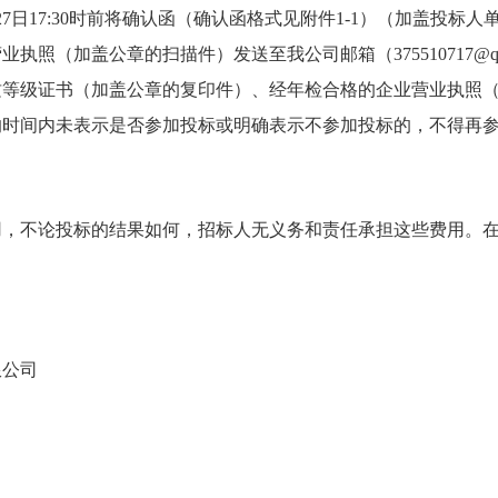
月27日17:30时前将确认函（确认函格式见附件1-1）（加盖投
照（加盖公章的扫描件）发送至我公司邮箱（375510717@q
级证书（加盖公章的复印件）、经年检合格的企业营业执照（加盖公章
的时间内未表示是否参加投标或明确表示不参加投标的，不得再
不论投标的结果如何，招标人无义务和责任承担这些费用。在
公司