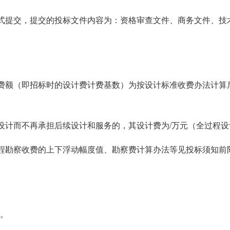
式提交，提交的投标文件内容为：资格审查文件、商务文件、技
费额（即招标时的设计费计费基数）为按设计标准收费办法计算后
设计而不再承担后续设计和服务的，其设计费为/万元（全过程设
程勘察收费的上下浮动幅度值、勘察费计算办法等见投标须知前
。