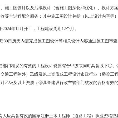
施工图设计以及后续设计（含施工图深化和优化）、设计方案
验收等全过程配合服务；其中施工图设计包括（以上设计内容等
024年12月开工，工程建设周期12个月。
签发后30日历天内需完成施工图设计等相关设计内容通过施工图审
管部门核发的有效的工程设计资质综合甲级或同时具备以下①、
道交通工程除外）乙级及以上资质或工程设计市政行业（桥梁工
设计乙级及以上资质；③具备建设行政主管部门核发的合格有效
责人应具备有效的国家注册土木工程师（道路工程）执业资格或