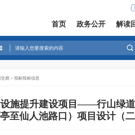
首页
政务公开
解读

源交易
>
招标投标信息
设施提升建设项目——行山绿道二
亭至仙人池路口）项目设计（二