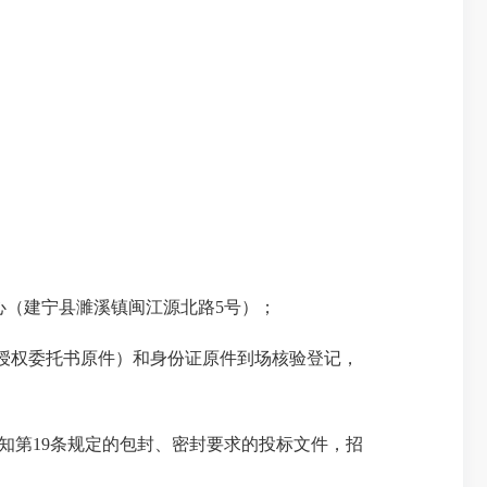
易中心（建宁县濉溪镇闽江源北路5号）；
授权委托书原件）和身份证原件到场核验登记，
知第19条规定的包封、密封要求的投标文件，招