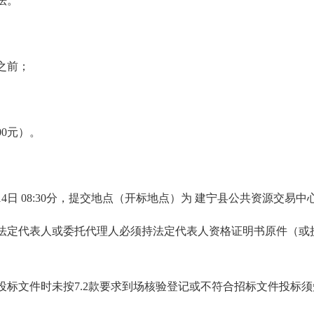
法。
之前；
00元）。
月14日 08:30分，提交地点（开标地点）为 建宁县公共资源交
法定代表人或委托代理人必须持法定代表人资格证明书原件（或
投标文件时未按7.2款要求到场核验登记或不符合招标文件投标须