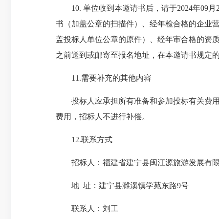
10. 单位收到本邀请书后，请于2024年09
书（加盖公章的扫描件）、经年检合格的企业营业执
盖投标人单位公章的原件）、经年审合格的资质等
之前送到或邮寄至报名地址，在本邀请书规定
11.需要补充的其他内容
投标人应承担所有准备和参加投标有关费用，
费用，招标人不进行补偿。
12.联系方式
招标人：福建省建宁县闽江源旅游发展有限
地 址：建宁县濉溪镇学苑东路9号
联系人：刘工