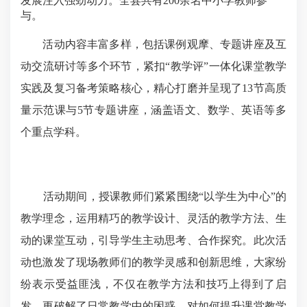
发展注入强劲动力。全县共有200余名中小学教师参
与。
活动内容丰富多样，包括课例观摩、专题讲座及互
动交流研讨等多个环节，紧扣“教学评”一体化课堂教学
实践及复习备考策略核心，精心打磨并呈现了13节高质
量示范课与5节专题讲座，涵盖语文、数学、英语等多
个重点学科。
活动期间，授课教师们紧紧围绕“以学生为中心”的
教学理念，运用精巧的教学设计、灵活的教学方法、生
动的课堂互动，引导学生主动思考、合作探究。此次活
动也激发了现场教师们的教学灵感和创新思维，大家纷
纷表示受益匪浅，不仅在教学方法和技巧上得到了启
发，更破解了日常教学中的困惑，对如何提升课堂教学