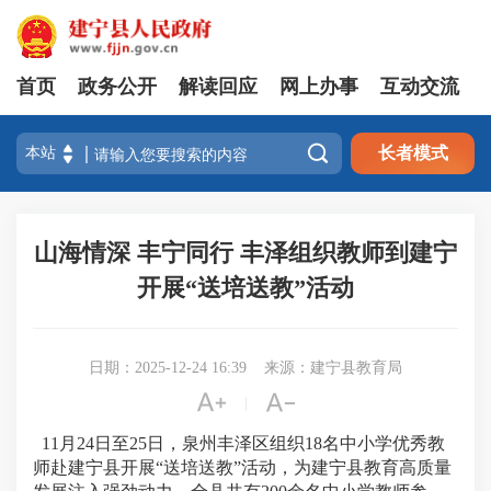
首页
政务公开
解读回应
网上办事
互动交流

长者模式
山海情深 丰宁同行 丰泽组织教师到建宁
开展“送培送教”活动
日期：2025-12-24 16:39
来源：建宁县教育局


|
11月24日至25日，泉州丰泽区组织18名中小学优秀教
师赴建宁县开展“送培送教”活动，为建宁县教育高质量