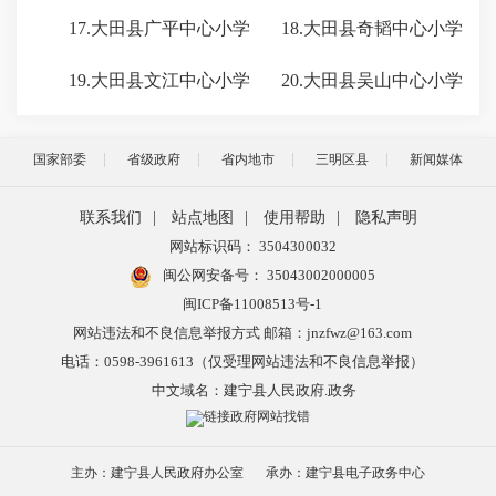
17.大田县广平中心小学 18.大田县奇韬中心小学
19.大田县文江中心小学 20.大田县吴山中心小学
国家部委
省级政府
省内地市
三明区县
新闻媒体
联系我们
|
站点地图
|
使用帮助
|
隐私声明
网站标识码： 3504300032
闽公网安备号：
35043002000005
闽ICP备11008513号-1
网站违法和不良信息举报方式 邮箱：jnzfwz@163.com
电话：0598-3961613（仅受理网站违法和不良信息举报）
中文域名：建宁县人民政府.政务
主办：建宁县人民政府办公室
承办：建宁县电子政务中心