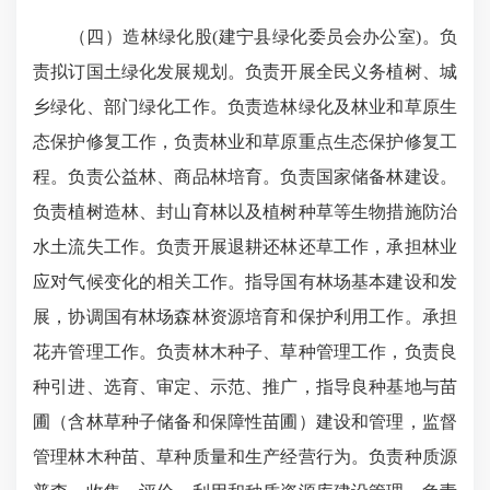
（四）造林绿化股(建宁县绿化委员会办公室)。负
责拟订国土绿化发展规划。负责开展全民义务植树、城
乡绿化、部门绿化工作。负责造林绿化及林业和草原生
态保护修复工作，负责林业和草原重点生态保护修复工
程。负责公益林、商品林培育。负责国家储备林建设。
负责植树造林、封山育林以及植树种草等生物措施防治
水土流失工作。负责开展退耕还林还草工作，承担林业
应对气候变化的相关工作。指导国有林场基本建设和发
展，协调国有林场森林资源培育和保护利用工作。承担
花卉管理工作。负责林木种子、草种管理工作，负责良
种引进、选育、审定、示范、推广，指导良种基地与苗
圃（含林草种子储备和保障性苗圃）建设和管理，监督
管理林木种苗、草种质量和生产经营行为。负责种质源