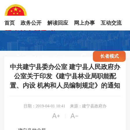
首页
政务公开
解读回应
网上办事
互动交流

长者模式
中共建宁县委办公室 建宁县人民政府办
公室关于印发《建宁县林业局职能配
置、内设 机构和人员编制规定》的通知
日期：2019-04-01 10:41
来源：建宁县政府办


|