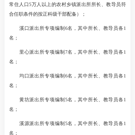
常住人口
5
万人以上的农村乡镇派出所所长、教导员符
合任职条件的按正科级干部配备）；
溪口派出所专项编制
6
名，其中所长、教导员各
1
名；
里心派出所专项编制
7
名，其中所长、教导员各
1
名；
均口派出所专项编制
6
名，其中所长、教导员各
1
名；
黄坊派出所专项编制
5
名，其中所长、教导员各
1
名；
溪源派出所专项编制
5
名，其中所长、教导员各
1
名；