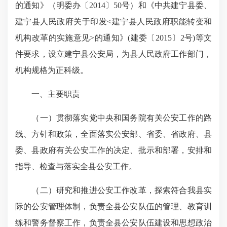
的通知》（明委办〔
2014
〕
50
号）和《中共建宁县委、
建宁县人民政府关于印
发
<
建宁县人民政府职能转变和
机构改革的实施意见
>
的通知》
(
建委〔
2015
〕
2
号
)
等文
件要求，设立建宁县公安局，为县人民政府工作部门，
机构规格为正科级。
一、主要职责
（一）贯彻落实党中央和国务院有关公安工作的路
线、方针和政策，全面落实公安部、省委、省政府、县
委、县政府有关公安工作的决定、批示和部署，安排和
指导、检查与落实全县公安工作。
（二）研究和推进公安工作改革，探索符合我县实
际的公安管理体制，负责全县公安队伍的管理、教育训
练和警务督察工作，负责全县公安队伍建设和思想政治