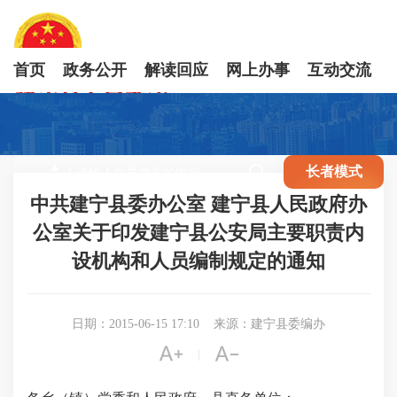
首页
政务公开
解读回应
网上办事
互动交流

长者模式
中共建宁县委办公室 建宁县人民政府办
公室关于印发建宁县公安局主要职责内
设机构和人员编制规定的通知
日期：2015-06-15 17:10
来源：建宁县委编办


|