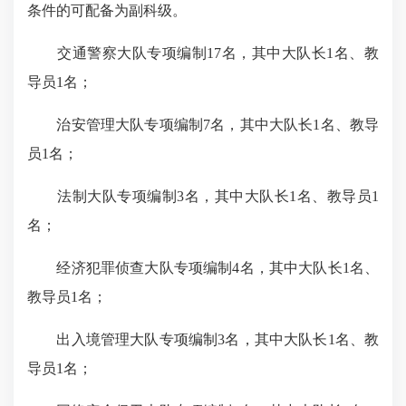
条件的可配备为副科级。
交通警察大队专项编制
17
名，其中大队长
1
名、教
导员
1
名；
治安管理大队专项编制
7
名，其中大队长
1
名、教导
员
1
名
；
法制大队专项编制
3
名，其中大队长
1
名、教导员
1
名；
经济犯罪侦查大队专项编制
4
名，其中大队长
1
名、
教导员
1
名；
出入境管理大队专项编制
3
名，其中大队长
1
名、教
导员
1
名；