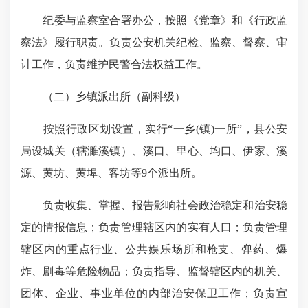
纪委与监察室合署办公，按照《党章》和《行政监
察法》履行职责。负责公安机关纪检、监察、督察、审
计工作，负责维护民警合法权益工作。
（二）乡镇派出所
（副科级）
按照行政区划设置，实行
“
一乡
(
镇
)
一所
”
，县公安
局设城关（辖濉溪镇）、溪口、里心、均口、伊家、溪
源、黄坊、黄埠、客坊等
9
个派出所。
负责收集、掌握、报告影响社会政治稳定和治安稳
定的情报信息；负责管理辖区内的实有人口；负责管理
辖区内的重点行业、公共娱乐场所和枪支、弹药、爆
炸、剧毒等危险物品；负责指导、监督辖区内的机关、
团体、企业、事业单位的内部治安保卫工作；负责宣