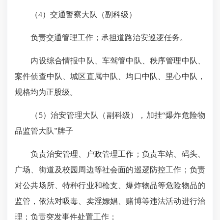
（
4
）交通警察大队（副科级）
负责交通管理工作；承担道路治安巡逻任务。
内设综合情报中队、车驾管中队、秩序管理中队、
案件侦查中队、城区直属中队、均口中队、里心中队，
规格均为正股级。
（
5
）治安管理大队（副科级），加挂“爆炸危险物
品监管大队”牌子
负责治安管理、户政管理工作；负责车站、码头、
广场、街道及校园周边等社会面的巡逻防控工作；负责
对公共场所、特种行业和枪支、爆炸物品等危险物品的
监管，依法对吸毒、卖淫嫖娼、赌博等违法活动进行治
理；负责突发事件处置工作；