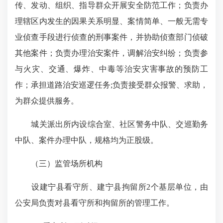
传、发动、组织、指导群众开展安全防范工作；负责办
理辖区内发生的因果关系明显、案情简单、一般无需专
业侦查手段进行侦查的刑事案件，并协助侦查部门侦破
其他案件；负责办理治安案件，调解治安纠纷；负责参
与火灾、交通、爆炸、中毒等治安灾害事故的预防工
作；承担道路治安巡逻任务
;
负责接受群众报警、求助，
为群众提供服务。
城关派出所内设综合室、社区警务中队、交巡勤务
中队、案件办理中队，规格均为正股级。
（三）监管场所机构
设建宁县看守所、建宁县拘留所
2
个基层单位，由
公安局负责对县看守所和拘留所的管理工作。