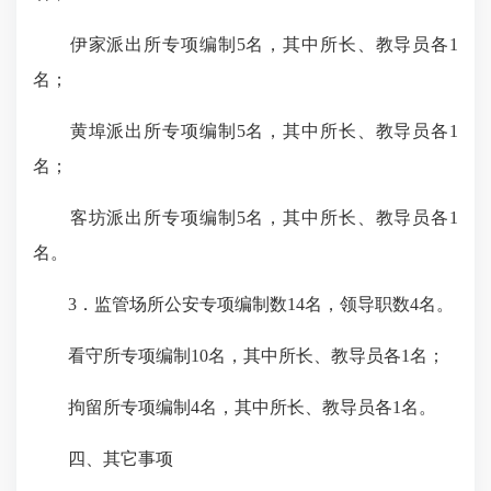
伊家派出所专项编制
5
名，其中所长、教导员各
1
名；
黄埠派出所专项编制
5
名，其中所长、教导员各
1
名；
客坊派出所专项编制
5
名，其中所长、教导员各
1
名。
3
．监管场所公安专项编制数
14
名，领导职数
4
名。
看守所专项编制
10
名，其中所长、教导员各
1
名；
拘留所专项编制
4
名，其中所长、教导员各
1
名。
四、其它事项