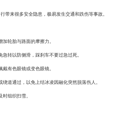
行带来很多安全隐患，极易发生交通和跌伤等事故。
增加轮胎与路面的摩擦力。
急转以防侧滑，踩刹车不要过急过死。
佩戴有色眼镜或变色眼镜。
绕道通过，以免上结冰凌因融化突然脱落伤人。
及时组织扫雪。