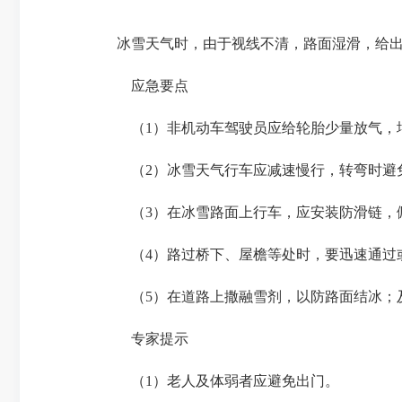
冰雪天气时，由于视线不清，路面湿滑，给出
应急要点
（1）非机动车驾驶员应给轮胎少量放气，
（2）冰雪天气行车应减速慢行，转弯时避免
（3）在冰雪路面上行车，应安装防滑链，
（4）路过桥下、屋檐等处时，要迅速通过或
（5）在道路上撒融雪剂，以防路面结冰；
专家提示
（1）老人及体弱者应避免出门。