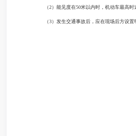
（2）能见度在50米以内时，机动车最高时速
（3）发生交通事故后，应在现场后方设置