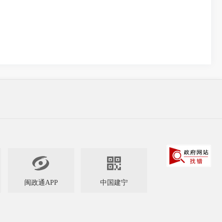


闽政通APP
中国建宁