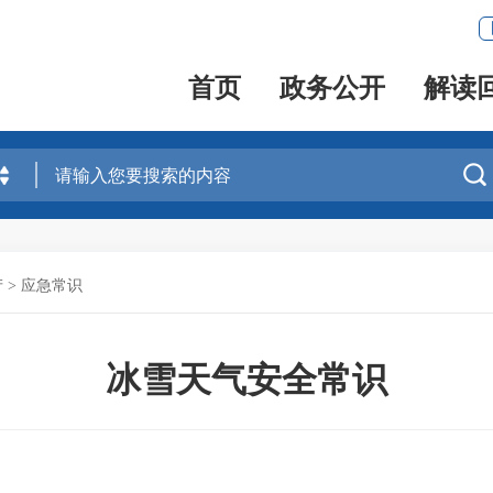
首页
政务公开
解读

产
>
应急常识
冰雪天气安全常识