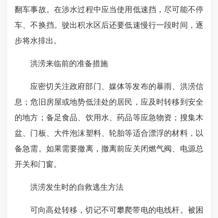
翻车事故。在涉水过程中应当使用低速挡，尽可能不停
车、不换挡。驶出积水区后还要低速慢行一段时间，逐
步将水排出。
洪涝来临前的准备措施
应密切关注政府部门、媒体等发布的暴雨、洪涝信
息；危旧房屋或地势低洼处的居民，应及时转移到安全
的地方；备足食品、饮用水、药品等应急物资；搜集木
盆、门板、大件泡沫塑料、轮胎等适合漂浮的材料，以
备急需。如果需要撤离，撤离前应关闭燃气阀、电源总
开关和门窗。
洪涝发生时的自救逃生方法
可向高处转移，切记不可攀爬带电的电线杆。被困