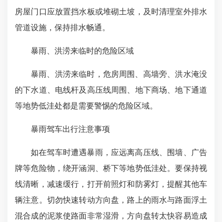
房屋门口应放置挡水板或堆砌土坡，及时清理室外排水
管道设施，保持排水畅通。
暴雨、洪涝来临时的危险区域
暴雨、洪涝来临时，危房周围、高墙旁、洪水淹没
的下水道、电线杆及高压线周围、地下商场、地下通道
等地势低洼处都是需要警惕的危险区域。
暴雨驾车出行注意事项
如在驾车时遭遇暴雨，应远离高压线、围墙、广告
牌等危险物，绕开涵洞、桥下等地势低洼处。要保持视
线清晰，减速缓行，打开前照灯和防雾灯，提醒其他车
辆注意。切勿快速转动方向盘，路上的雨水与路面浮土
混合成的泥浆使路面非常湿滑，方向盘转太快容易造成