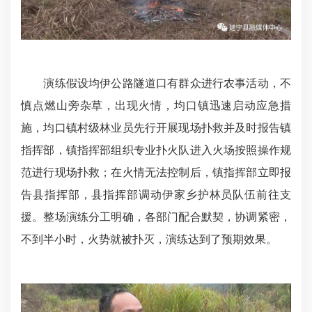
演练假设均伊公路隧道口有群众进行农事活动，不
慎点燃山旁杂草，出现火情，均口镇迅速启动应急措
施，均口镇村级林业员先行开展现场扑救并及时报告镇
指挥部，镇指挥部组织专业扑火队进入火场按照操作规
范进行现场扑救；在火情无法控制后，镇指挥部立即报
告县指挥部，县指挥部调动伊家乡护林员队伍前往支
援。整场演练分工明确，各部门配合默契，协调紧密，
不到半小时，火势就被扑灭，演练达到了预期效果。