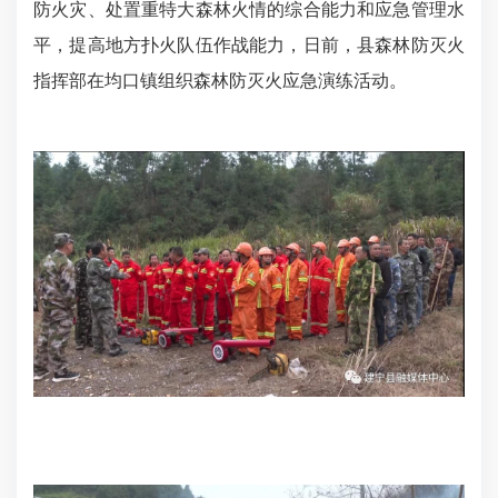
防火灾、处置重特大森林火情的综合能力和应急管理水
平，提高地方扑火队伍作战能力，日前，县森林防灭火
指挥部在均口镇组织森林防灭火应急演练活动。