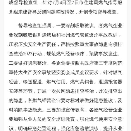
成督导检查组，针对7月4日至7日市住建局燃气指导服
务组来建督导反馈问题整改情况，开展专项督导检查。
督导检查组强调，一要深刻吸取教训。各燃气企业
要深刻吸取银川烧烤店和福州燃气管道爆炸事故教训，
压紧压实安全生产责任，严格按照重大事故隐患专项排
查整治2023行动，规范燃气经营秩序，预防事故发生。
二要做好隐患整治。各企业要按照县政府第三季度防范
重特大生产安全事故暨安委会成员会议要求，针对燃气
经营、输送配送、燃气使用、燃气具销售、泄漏报警器
安装等环节，开展一次拉网隐患排查整治，此次排查出
的隐患，各燃气经营企业要对标对表做好隐患整改，及
时消除事故隐患。三要加强宣传教育。各燃气经营企业
要加强从业人员的安全培训教育，强化燃气使用安全意
识，明确应急处置流程，强化应急疏散演练，提升从业