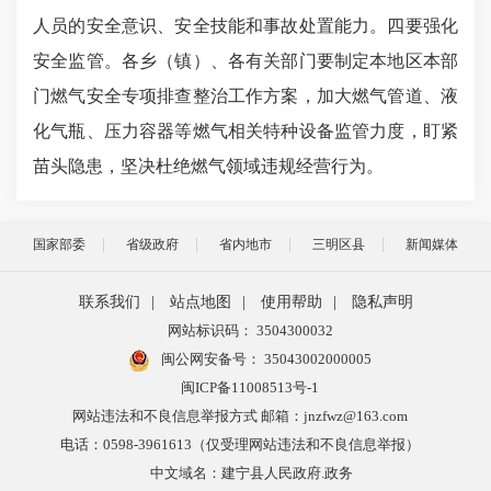
人员的安全意识、安全技能和事故处置能力。四要强化
安全监管。各乡（镇）、各有关部门要制定本地区本部
门燃气安全专项排查整治工作方案，加大燃气管道、液
化气瓶、压力容器等燃气相关特种设备监管力度，盯紧
苗头隐患，坚决杜绝燃气领域违规经营行为。
国家部委
省级政府
省内地市
三明区县
新闻媒体
联系我们
|
站点地图
|
使用帮助
|
隐私声明
网站标识码： 3504300032
闽公网安备号：
35043002000005
闽ICP备11008513号-1
网站违法和不良信息举报方式 邮箱：jnzfwz@163.com
电话：0598-3961613（仅受理网站违法和不良信息举报）
中文域名：建宁县人民政府.政务