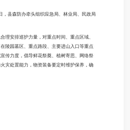
日，县森防办牵头组织应急局、林业局、民政局
合理安排巡护力量，对重点时间、重点区域、
，在陵园墓区、重点路段、主要进山入口等重点
祀宣传力度，倡导鲜花祭奠、植树寄思、网络祭
的火灾处置能力，物资装备要定时维护保养，确