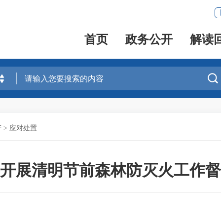
首页
政务公开
解读

产
>
应对处置
开展清明节前森林防灭火工作督