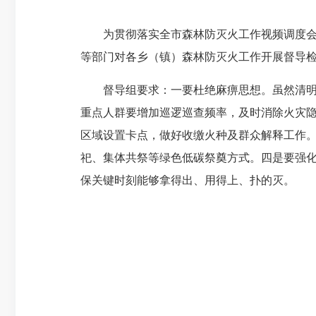
为贯彻落实全市森林防灭火工作视频调度会议
等部门对各乡（镇）森林防灭火工作开展督导
督导组要求：一要杜绝麻痹思想。虽然清明节
重点人群要增加巡逻巡查频率，及时消除火灾
区域设置卡点，做好收缴火种及群众解释工作
祀、集体共祭等绿色低碳祭奠方式。四是要强
保关键时刻能够拿得出、用得上、扑的灭。