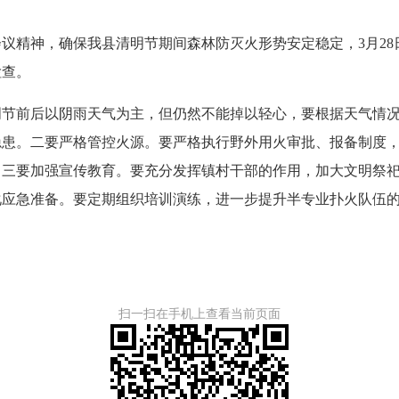
精神，确保我县清明节期间森林防灭火形势安定稳定，3月28
检查。
前后以阴雨天气为主，但仍然不能掉以轻心，要根据天气情况
隐患。二要严格管控火源。要严格执行野外用火审批、报备制度
。三要加强宣传教育。要充分发挥镇村干部的作用，加大文明祭
化应急准备。要定期组织培训演练，进一步提升半专业扑火队伍
扫一扫在手机上查看当前页面