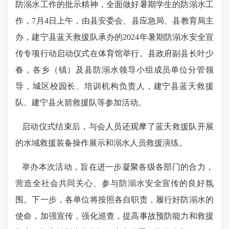
防溺水工作的批示精神，全面做好暑期学生的防溺水工
作，7月4日上午，由县安委会、县应急局、县教育局主
办，建宁县蓝天救援队承办的2024年暑期防溺水安全宣
传专项行动启动仪式在体育馆举行。县政府副县长叶少
春，各乡（镇）及县防溺水领导小组成员单位分管领
导，城区校园长、培训机构负责人，建宁县蓝天救援
队、建宁县火箭救援队等参加活动。
启动仪式结束后，与会人员还观摩了蓝天救援队开展
的水域救援装备操作展示和溺水人员救援演练。
举办本次活动，旨在进一步凝聚各级各部门的合力，
营造全社会共同关心、参与防溺水安全宣传的良好氛
围。下一步，各单位将按照各自职责，履行好防溺水的
使命，加强宣传，强化巡查，提高事故预防能力和救援