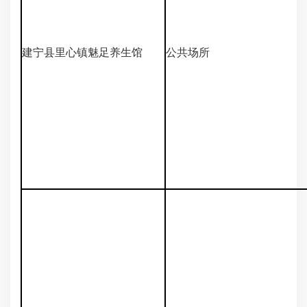
建宁县里心镇魅足养生馆
公共场所