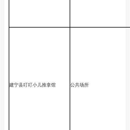
建宁县叮叮小儿推拿馆
公共场所