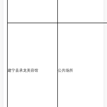
建宁县承龙美容馆
公共场所