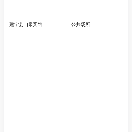
建宁县山泉宾馆
公共场所