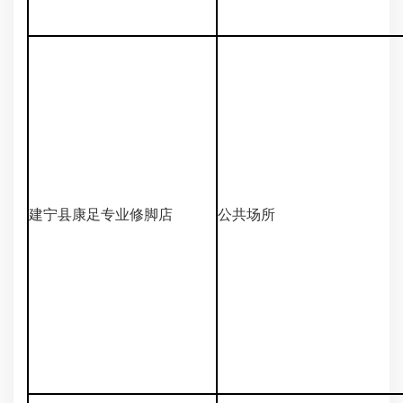
建宁县康足专业修脚店
公共场所