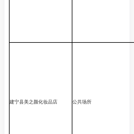
建宁县美之颜化妆品店
公共场所