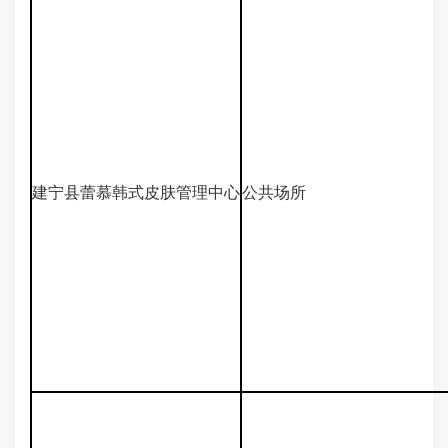
建宁县蕾慕韩式皮肤管理中心
公共场所