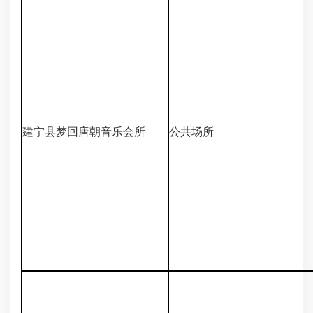
建宁县梦回唐朝音乐会所
公共场所