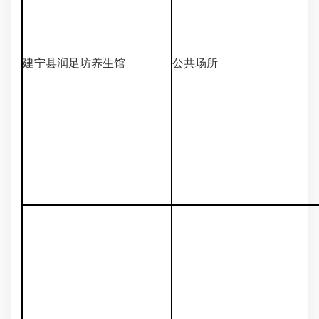
建宁县润足坊养生馆
公共场所