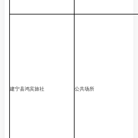
建宁县鸿宾旅社
公共场所