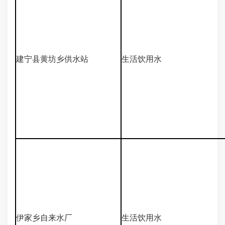
建宁县黄坊乡供水站
生活饮用水
伊家乡自来水厂
生活饮用水