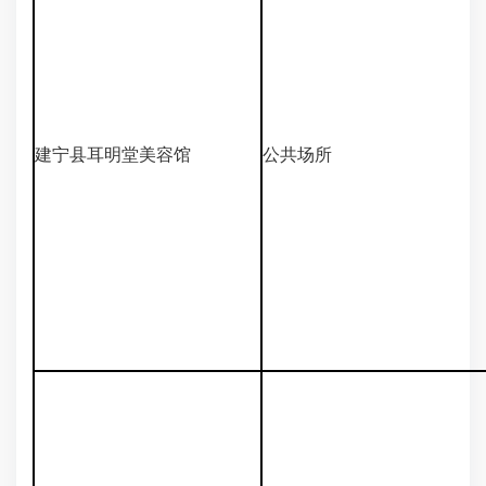
建宁县耳明堂美容馆
公共场所