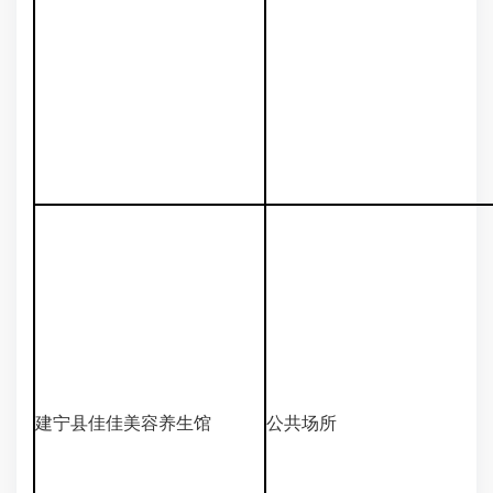
建宁县佳佳美容养生馆
公共场所