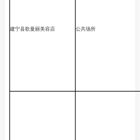
建宁县歌曼丽美容店
公共场所