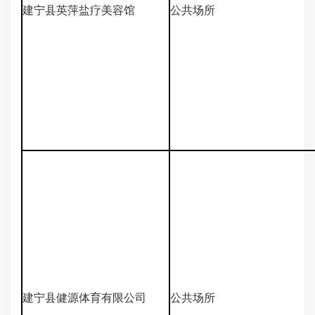
建宁县英萍盐疗美容馆
公共场所
建宁县健源体育有限公司
公共场所