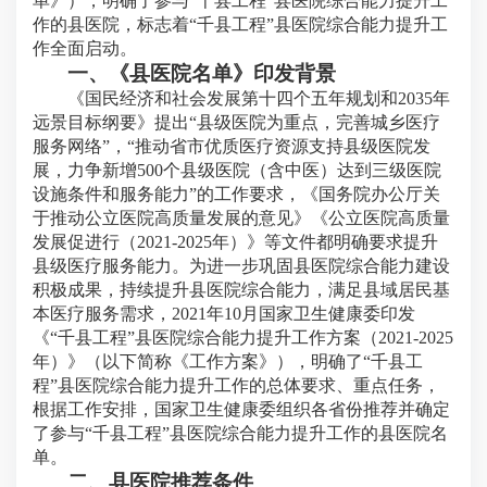
单》），明确了参与“千县工程”县医院综合能力提升工
作的县医院，标志着“千县工程”县医院综合能力提升工
作全面启动。
一、《县医院名单》印发背景
《国民经济和社会发展第十四个五年规划和2035年
远景目标纲要》提出“县级医院为重点，完善城乡医疗
服务网络”，“推动省市优质医疗资源支持县级医院发
展，力争新增500个县级医院（含中医）达到三级医院
设施条件和服务能力”的工作要求，《国务院办公厅关
于推动公立医院高质量发展的意见》《公立医院高质量
发展促进行（2021-2025年）》等文件都明确要求提升
县级医疗服务能力。为进一步巩固县医院综合能力建设
积极成果，持续提升县医院综合能力，满足县域居民基
本医疗服务需求，2021年10月国家卫生健康委印发
《“千县工程”县医院综合能力提升工作方案（2021-2025
年）》（以下简称《工作方案》），明确了“千县工
程”县医院综合能力提升工作的总体要求、重点任务，
根据工作安排，国家卫生健康委组织各省份推荐并确定
了参与“千县工程”县医院综合能力提升工作的县医院名
单。
二、县医院推荐条件