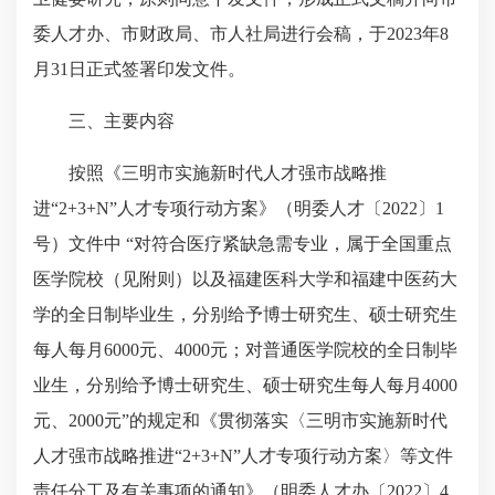
委人才办、市财政局、市人社局进行会稿，于2023年8
月31日正式签署印发文件。
三、主要内容
按照《三明市实施新时代人才强市战略推
进“2+3+N”人才专项行动方案》（明委人才〔2022〕1
号）文件中 “
对符合医疗紧缺急需专业，属于全国重点
医学院校（见附则）以及福建医科大学和福建中医药大
学的全日制毕业生，分别给予博士研究生、硕士研究生
每人每月
6000
元、
4000
元；对普通医学院校的全日制毕
业生，分别给予博士研究生、硕士研究生每人每月
4000
元、
2000
元”的规定和
《贯彻落实〈三明市实施新时代
人才强市战略推进“2+3+N”人才专项行动方案〉等文件
责任分工及有关事项的通知》（明委人才办〔2022〕4