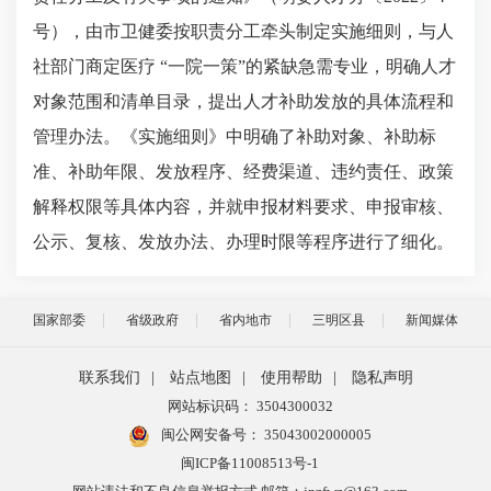
号），由市
卫健委按职责分工牵头制定实施细则，与人
社部门商定医疗 “一院一策”的紧缺急需专业，明确人才
对象范围和清单目录，提出人才补助发放的具体流程和
管理办法。
《
实施细则》中明确了补助对象、补助标
准、补助年限、发放程序、经费渠道、违约责任、政策
解释权限等具体内容，并就申报材料要求、申报审核、
公示、复核、发放办法、办理时限等程序进行了细化。
国家部委
省级政府
省内地市
三明区县
新闻媒体
联系我们
|
站点地图
|
使用帮助
|
隐私声明
网站标识码： 3504300032
闽公网安备号：
35043002000005
闽ICP备11008513号-1