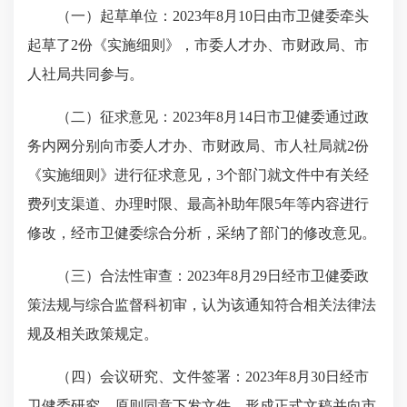
（一）起草单位：
2023年8月10日
由
市卫健委牵头
起草了2份
《
实施细则
》，
市委人才办、市财政局、市
人社局共同参与。
（二）征求意见：
2023年8月14日市卫健委通过政
务内网分别向市委人才办、市财政局、市人社局就2份
《实施细则》进行征求意见，3个部门就文件中有关经
费列支渠道、办理时限、最高补助年限5年等内容进行
修改，经市卫健委综合分析，采纳了部门的修改意见。
（三）合法性审查：
2023年8月29日经市卫健委政
策法规与综合监督科初审，
认为
该通知符合相关法律法
规及相关政策规定
。
（四）会议研究、文件签署：
2023年8月30日经市
卫健委研究，原则同意下发文件，形成正式文稿并向市