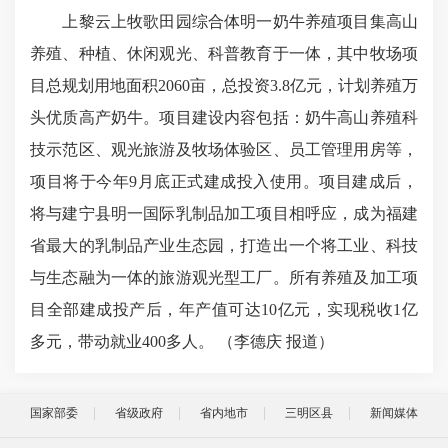
上黎云上牧歌田园综合体明一奶牛养殖项目集高山
养殖、种植、休闲观光、科普教育于一体，其中牧场项
目总规划用地面积2060亩，总投资3.8亿元，计划养殖万
头优质高产奶牛。项目建设内容包括：奶牛高山养殖科
技示范区、观光旅游及牧场体验区、员工管理用房等，
项目将于今年9月底正式建成投入使用。项目建成后，
将与建宁县明一国际乳制品加工项目相呼应，成为福建
省最大的乳制品产业生态园，打造出一个将工业、科技
与生态融为一体的旅游观光型工厂。所有养殖及加工项
目全部建成投产后，年产值可达10亿元，实现税收1亿
多元，带动就业400多人。 （李德庆 报道）
国家部委
省级政府
省内地市
三明区县
新闻媒体