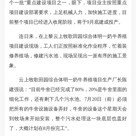
个一批”重点建设项目之一，眼下，项目业主按照重点
项目建设部署要求，上足机械人力，加快施工进度，目
前整个项目已经进入收尾阶段，将于9月底建成投产。
连日来，在上黎云上牧歌田园综合体明一奶牛养殖
项目建设现场，工人们正按照标准化作业程序，忙着装
修养殖场，修建污水池，现场呈现出一派有序的施工景
象。
云上牧歌田园综合体明一奶牛养殖项目生产厂长陈
建强说：“目前牛舍已经完成了80%，20%是牛舍里面的
细化工作，还有剩下几个污水池。7月20日（前）必须
把所有的牛舍设施设备弄好，牛舍的设备这个星期天会
到牧场来开始安装，整个污水处理这一块底层也盖好
了，大概计划在8月份完工”。