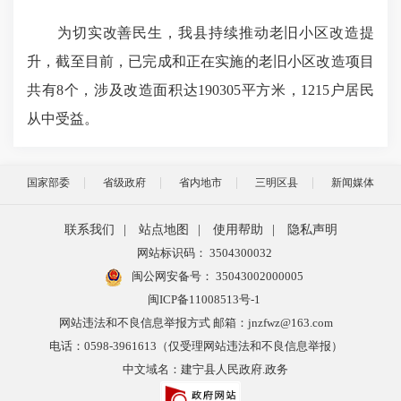
为切实改善民生，我县持续推动老旧小区改造提
升，截至目前，已完成和正在实施的老旧小区改造项目
共有8个，涉及改造面积达190305平方米，1215户居民
从中受益。
国家部委
省级政府
省内地市
三明区县
新闻媒体
联系我们
|
站点地图
|
使用帮助
|
隐私声明
网站标识码： 3504300032
闽公网安备号：
35043002000005
闽ICP备11008513号-1
网站违法和不良信息举报方式 邮箱：jnzfwz@163.com
电话：0598-3961613（仅受理网站违法和不良信息举报）
中文域名：建宁县人民政府.政务