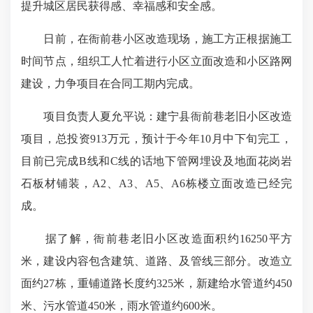
提升城区居民获得感、幸福感和安全感。
日前，在衙前巷小区改造现场，施工方正根据施工
时间节点，组织工人忙着进行小区立面改造和小区路网
建设，力争项目在合同工期内完成。
项目负责人夏允平说：建宁县衙前巷老旧小区改造
项目，总投资913万元，预计于今年10月中下旬完工，
目前已完成B线和C线的话地下管网埋设及地面花岗岩
石板材铺装，A2、A3、A5、A6栋楼立面改造已经完
成。
据了解，衙前巷老旧小区改造面积约16250平方
米，建设内容包含建筑、道路、及管线三部分。改造立
面约27栋，重铺道路长度约325米，新建给水管道约450
米、污水管道450米，雨水管道约600米。