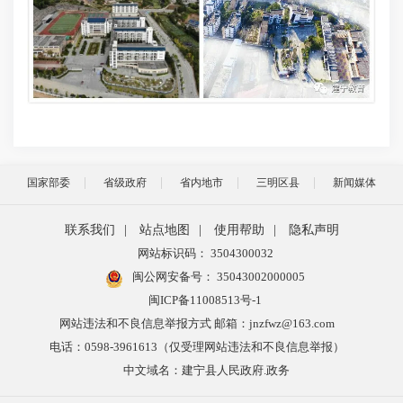
国家部委
省级政府
省内地市
三明区县
新闻媒体
联系我们
|
站点地图
|
使用帮助
|
隐私声明
网站标识码： 3504300032
闽公网安备号：
35043002000005
闽ICP备11008513号-1
网站违法和不良信息举报方式 邮箱：jnzfwz@163.com
电话：0598-3961613（仅受理网站违法和不良信息举报）
中文域名：建宁县人民政府.政务