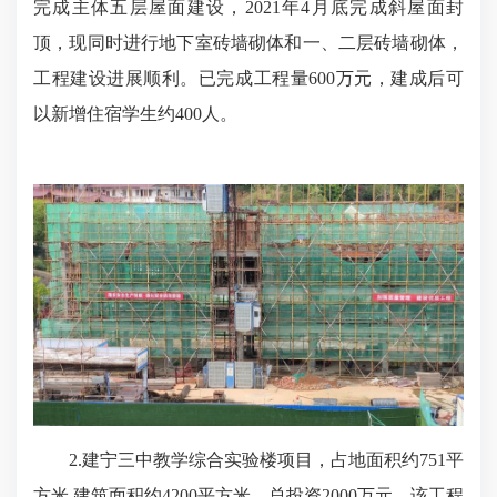
完成主体五层屋面建设，2021年4月底完成斜屋面封
顶，现同时进行地下室砖墙砌体和一、二层砖墙砌体，
工程建设进展顺利。已完成工程量600万元，建成后可
以新增住宿学生约400人。
2.建宁三中教学综合实验楼项目，占地面积约751平
方米,建筑面积约4200平方米，总投资2000万元。该工程