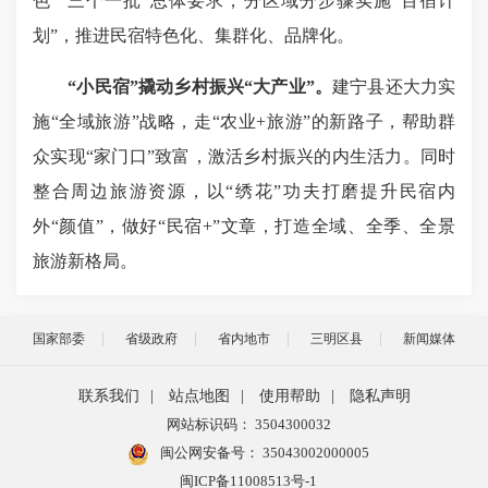
色”“三个一批”总体要求，分区域分步骤实施“百宿计
划”，推进民宿特色化、集群化、品牌化。
“小民宿”撬动乡村振兴“大产业”。
建宁县还大力实
施“全域旅游”战略，走“农业+旅游”的新路子，帮助群
众实现“家门口”致富，激活乡村振兴的内生活力。同时
整合周边旅游资源，以“绣花”功夫打磨提升民宿内
外“颜值”，做好“民宿+”文章，打造全域、全季、全景
旅游新格局。
国家部委
省级政府
省内地市
三明区县
新闻媒体
联系我们
|
站点地图
|
使用帮助
|
隐私声明
网站标识码： 3504300032
闽公网安备号：
35043002000005
闽ICP备11008513号-1