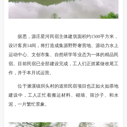
据悉，源庄星河民宿主体建筑面积约1500平方米，
设计客房14间，将打造成集源野野奢营地、源动力水上
运动中心、文创市集、自然研学等业态为一体的精品民
宿。目前民宿已全部建设完成，工人们正抓紧做收尾工
作，并于本月试运营。
位于濉溪镇圳头村的道班民宿项目也正如火如荼地
建设中，工人正忙着搬运材料、砌墙、筛沙子、和水
泥，一片繁忙景象。