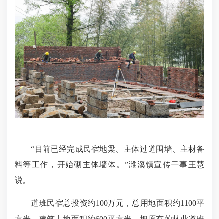
“目前已经完成民宿地梁、主体过道围墙、主材备
料等工作，开始砌主体墙体。”濉溪镇宣传干事王慧
说。
道班民宿总投资约100万元，总用地面积约1100平
方米，建筑占地面积约600平方米，把原有的林业道班