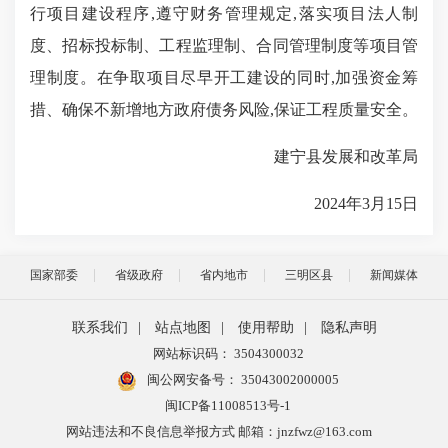
行项目建设程序,遵守财务管理规定,落实项目法人制
度、招标投标制、工程监理制、合同管理制度等项目管
理制度。在争取项目尽早开工建设的同时,加强资金筹
措、确保不新增地方政府债务风险,保证工程质量安全。
建宁县发展和改革局
2024年3月15日
国家部委
省级政府
省内地市
三明区县
新闻媒体
联系我们
|
站点地图
|
使用帮助
|
隐私声明
网站标识码： 3504300032
闽公网安备号：
35043002000005
闽ICP备11008513号-1
网站违法和不良信息举报方式 邮箱：jnzfwz@163.com