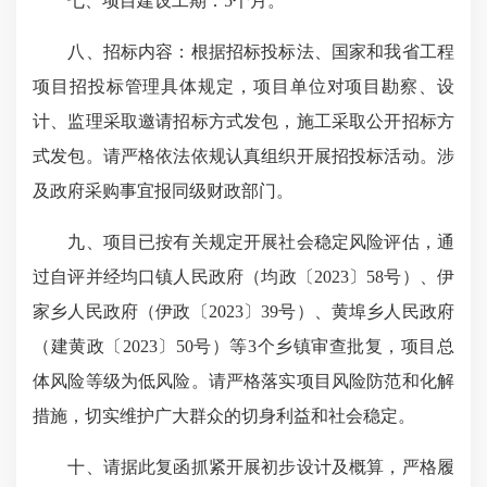
七、项目建设工期：5个月。
八、招标内容：根据招标投标法、国家和我省工程
项目招投标管理具体规定，项目单位对项目勘察、设
计、监理采取邀请招标方式发包，施工采取公开招标方
式发包。请严格依法依规认真组织开展招投标活动。涉
及政府采购事宜报同级财政部门。
九、项目已按有关规定开展社会稳定风险评估，通
过自评并经均口镇人民政府（均政〔2023〕58号）、伊
家乡人民政府（伊政〔2023〕39号）、黄埠乡人民政府
（建黄政〔2023〕50号）等3个乡镇审查批复，项目总
体风险等级为低风险。请严格落实项目风险防范和化解
措施，切实维护广大群众的切身利益和社会稳定。
十、请据此复函抓紧开展初步设计及概算，严格履