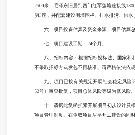
2500米、毛泽东旧居到西门红军莲塘连接线180
厕3座，并配套建设围墙围栏、排水排污、供水
六、项目投资估算及资金来源：
项目估算总
七、项目建设工期：
24个月。
八、招标内容：
根据招标投标法、国家和
不采取招标方式发包不再核准。请严格依法依
九、
项目已按有关规定开展社会稳定风险评
52号）审查批复，项目总体风险等级为低风险
十、
请据此复函抓紧开展项目初步设计及概
项目管理制度。在争取项目尽早开工建设的同时