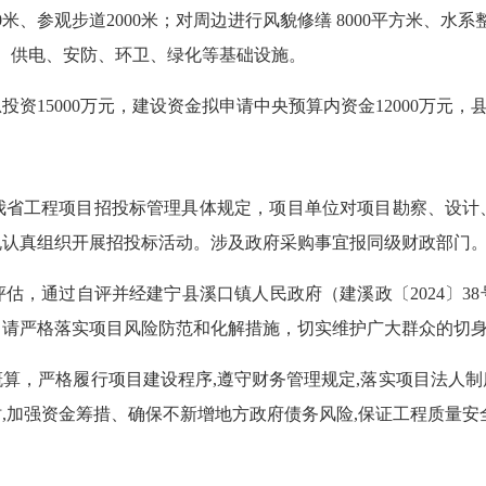
0米、参观步道2000米；对周边进行风貌修缮 8000平方米、水系
、供电、安防、环卫、绿化等基础设施。
投资15000万元，建设资金拟申请中央预算内资金12000万元，县
我省工程项目招投标管理具体规定，项目单位对项目勘察、设计
规认真组织开展招投标活动。涉及政府采购事宜报同级财政部门
估，通过自评并经建宁县溪口镇人民政府（建溪政〔2024〕38
。请严格落实项目风险防范和化解措施，切实维护广大群众的切
算，严格履行项目建设程序,遵守财务管理规定,落实项目法人
,加强资金筹措、确保不新增地方政府债务风险,保证工程质量安