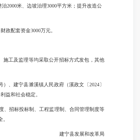
整治2000米、边坡治理3000平方米；提升改造公
财政配套资金3000万元。
、施工及监理等均采取公开招标方式发包，其他
。
号）、建宁县濉溪镇人民政府（溪政文〔2024〕
身利益和社会稳定。
制度、招标投标制、工程监理制、合同管理制度等
全。
建宁县发展和改革局