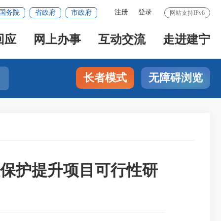
注册
登录
国务院
省政府
市政府
网站支持IPv6
回应
网上办事
互动交流
走进建宁
长者模式
无障碍浏览
保护提升项目可行性研