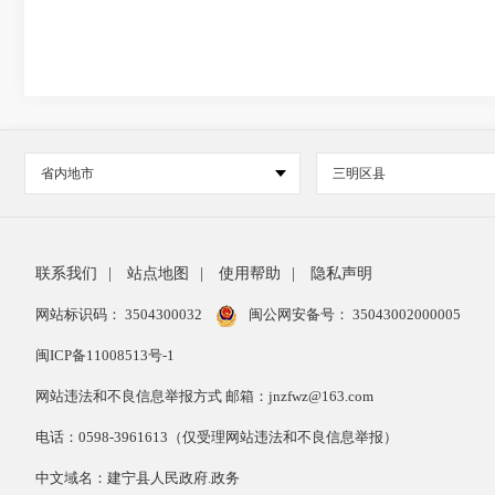
省内地市
三明区县
联系我们
|
站点地图
|
使用帮助
|
隐私声明
网站标识码： 3504300032
闽公网安备号：
35043002000005
闽ICP备11008513号-1
网站违法和不良信息举报方式 邮箱：jnzfwz@163.com
电话：0598-3961613（仅受理网站违法和不良信息举报）
中文域名：建宁县人民政府.政务