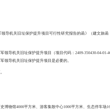
导机关旧址保护提升项目可行性研究报告的函》（建文旅函〔20
领导机关旧址保护提升项目（项目代码：2409-350430-04-0
面军领导机关旧址保护提升项目是必要的。
镇。
史博物馆4000平方米、游客集散中心1000平方米、生态停车场