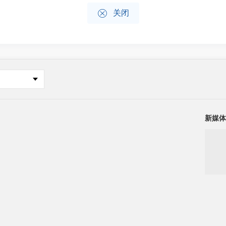

关闭
新媒体