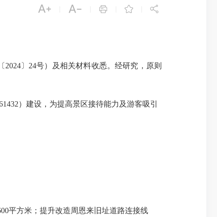





|
|
|
|
24〕24号）及相关材料收悉。经研究，原则
1-461432）建设，为提高景区接待能力及游客吸引
1600平方米；提升改造周恩来旧址道路连接线