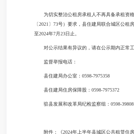
为切实整治公租房承租人不再具备承租资格
〔2021〕73号）要求，县住建局联合城区公租
至2024年7月23日止。
对公示结果有异议的，请在公示期内正常
监督举报电话：
县住建局办公室：0598-7975358
县住建局住房保障股：0598-7975372
驻县发展和改革局纪检监察组：0598-39808
附件：《2024年上半年县城区公共租赁住