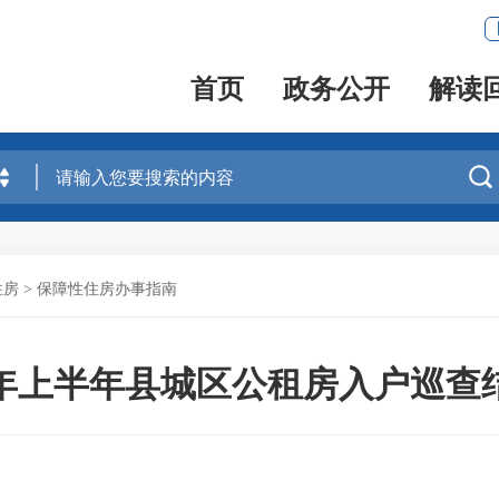
首页
政务公开
解读

住房
>
保障性住房办事指南
24年上半年县城区公租房入户巡查