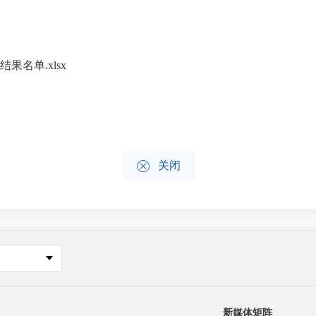
果名单.xlsx

关闭
新媒体矩阵