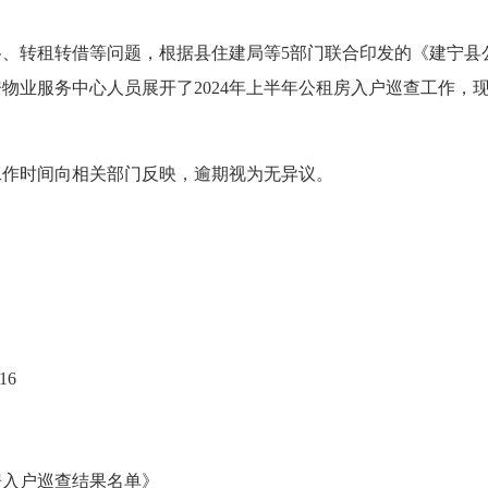
、转租转借等问题，根据县住建局等5部门联合印发的《建宁县
房物业服务中心人员展开了2024年上半年公租房入户巡查工作，现
工作时间向相关部门反映，逾期视为无异议。
16
房入户巡查结果名单》