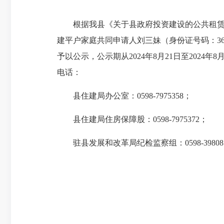
根据我县《关于县政府投资建设的公共租赁住
建平户家庭共同申请人刘三妹（身份证号码：3625
予以公示，公示期从2024年8月21日至202
电话：
县住建局办公室：0598-7975358；
县住建局住房保障股：0598-7975372；
驻县发展和改革局纪检监察组：0598-39808