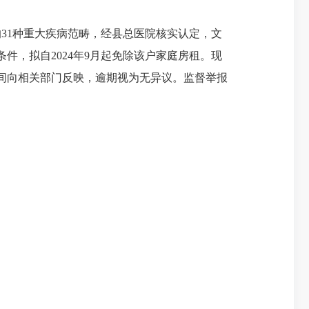
的31种重大疾病范畴，经县总医院核实认定，文
免条件，拟自2024年9月起免除该户家庭房租。现
作时间向相关部门反映，逾期视为无异议。监督举报