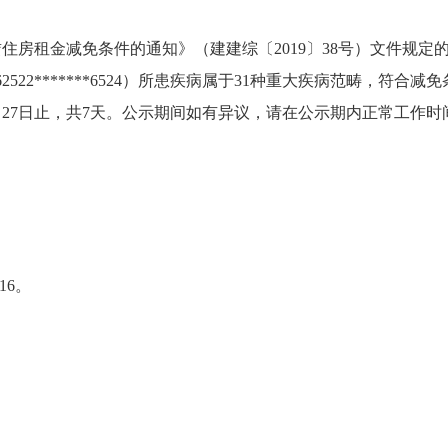
房租金减免条件的通知》（建建综〔2019〕38号）文件规定
22*******6524）所患疾病属于31种重大疾病范畴，符合减
4年8月27日止，共7天。公示期间如有异议，请在公示期内正常工
16。