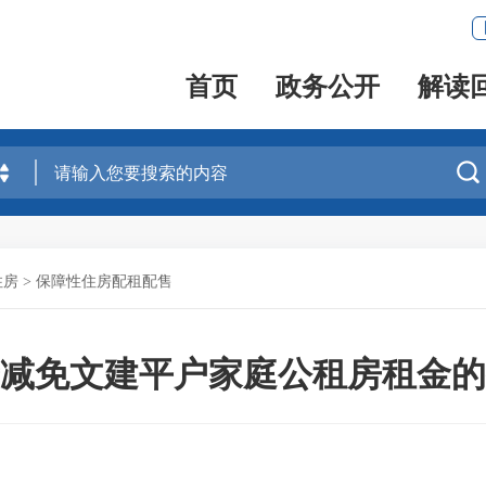
首页
政务公开
解读

住房
>
保障性住房配租配售
减免文建平户家庭公租房租金的