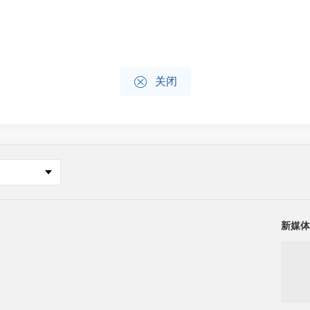

关闭
新媒体