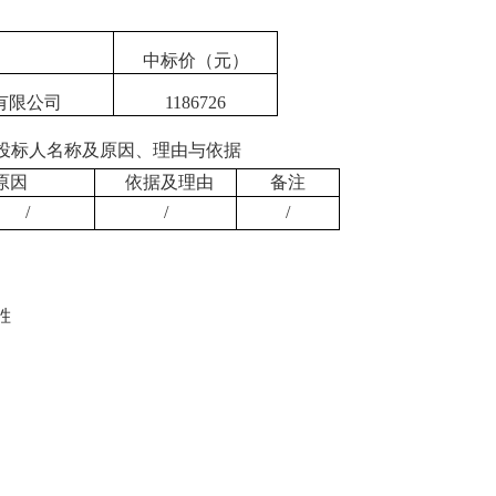
中标价（元）
有限公司
1186726
投标人名称及原因、理由与依据
原因
依据及理由
备注
/
/
/
胜
。