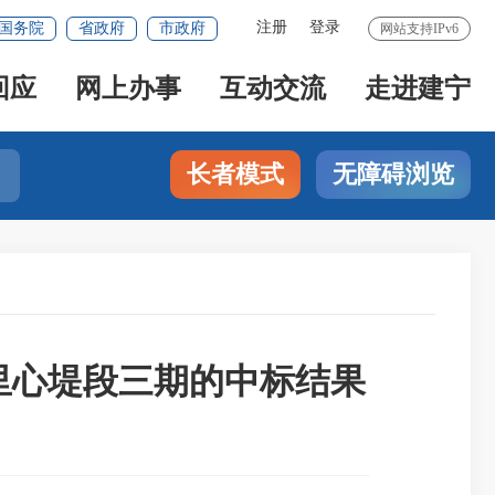
注册
登录
国务院
省政府
市政府
网站支持IPv6
回应
网上办事
互动交流
走进建宁
长者模式
无障碍浏览
里心堤段三期的中标结果