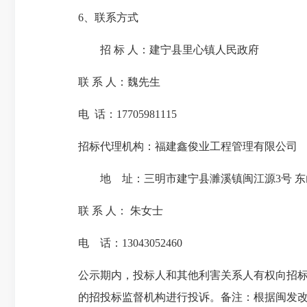
6
、联系方式
招 标 人：
建宁县里心镇人民政府
联 系 人：
魏
先生
电 话：
17705981115
招标代理机构：
福建鑫俊业工程管理有限公司
地 址：
三明市建宁县濉溪镇闽江源3号 东山
联 系 人：
朱女士
电 话：
13043052460
公示期内，投标人和其他利害关系人有权向招标
的招投标监督机构进行投诉。
备注：根据闽发改