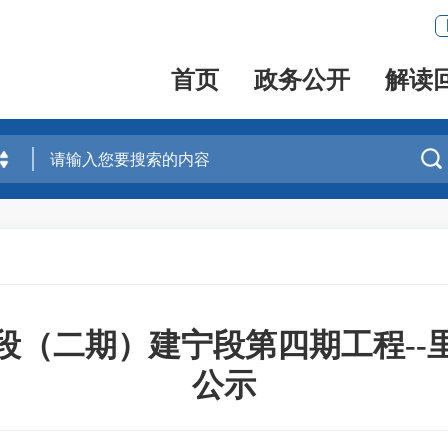
首页
政务公开
解读

段（二期）建宁段第四期工程--
公示