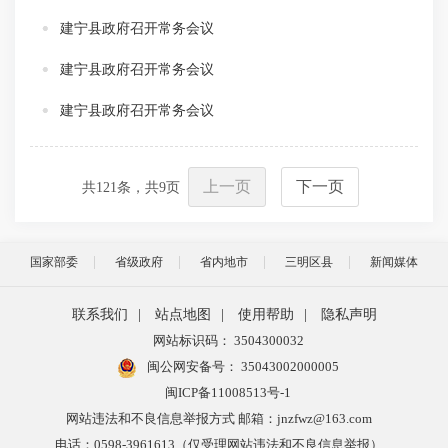
建宁县政府召开常务会议
建宁县政府召开常务会议
建宁县政府召开常务会议
上一页
下一页
共
121
条，共
9
页
国家部委
省级政府
省内地市
三明区县
新闻媒体
联系我们
|
站点地图
|
使用帮助
|
隐私声明
网站标识码： 3504300032
闽公网安备号：
35043002000005
闽ICP备11008513号-1
网站违法和不良信息举报方式 邮箱：jnzfwz@163.com
电话：0598-3961613（仅受理网站违法和不良信息举报）