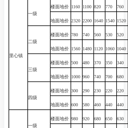
楼面地价
1160
1100
820
770
760
一级
地面地价
2320
2200
1640
1540
1520
楼面地价
780
740
560
530
520
二级
地面地价
1560
1480
1120
1060
1040
里心镇
楼面地价
500
480
370
350
340
三级
地面地价
1000
960
740
700
680
楼面地价
300
290
230
220
220
四级
地面地价
600
580
460
440
440
楼面地价
980
920
680
650
630
一级