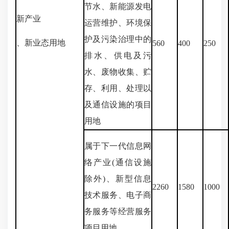
节水、新能源发电
新产业
运营维护、环境保
护及污染治理中的
、新业态用地
560
400
250
排水、供电及污
水、废物收集、贮
存、利用、处理以
及通信设施的项目
用地
属于下一代信息网
络产业(通信设施
除外)、新型信息
2260
1580
1000
技术服务、电子商
务服务等经营服务
项目用地