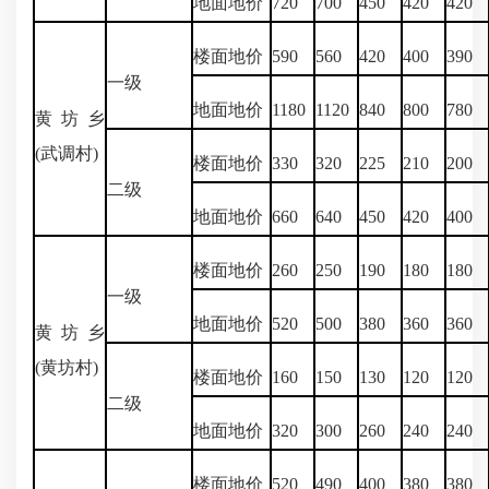
地面地价
720
700
450
420
420
楼面地价
590
560
420
400
390
一级
地面地价
1180
1120
840
800
780
黄坊乡
(武调村)
楼面地价
330
320
225
210
200
二级
地面地价
660
640
450
420
400
楼面地价
260
250
190
180
180
一级
地面地价
520
500
380
360
360
黄坊乡
(黄坊村)
楼面地价
160
150
130
120
120
二级
地面地价
320
300
260
240
240
楼面地价
520
490
400
380
380