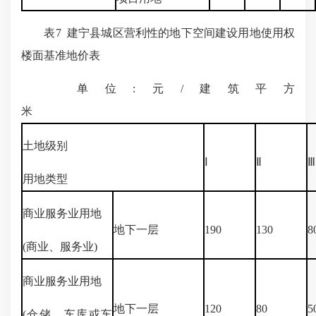
表7 建宁县城区营利性的地下空间建设用地使用权
楼面基准地价表
单位:元/建筑平方
米
土地级别
Ⅰ
Ⅱ
Ⅲ
用地类型
商业服务业用地
地下一层
190
130
8
(商业、服务业)
商业服务业用地
地下一层
120
80
5
(仓储、车库或车