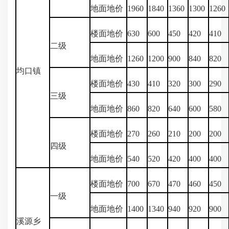
地面地价
1960
1840
1360
1300
1260
楼面地价
630
600
450
420
410
二级
地面地价
1260
1200
900
840
820
均口镇
楼面地价
430
410
320
300
290
三级
地面地价
860
820
640
600
580
楼面地价
270
260
210
200
200
四级
地面地价
540
520
420
400
400
楼面地价
700
670
470
460
450
一级
地面地价
1400
1340
940
920
900
溪源乡