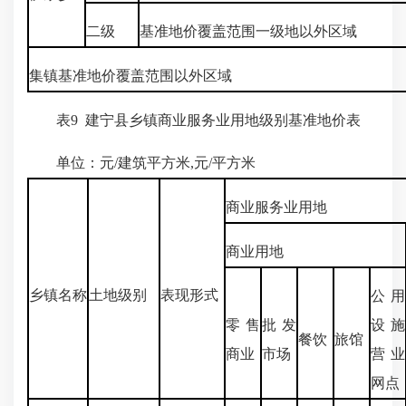
二级
基准地价覆盖范围一级地以外区域
集镇基准地价覆盖范围以外区域
表9 建宁县乡镇商业服务业用地级别基准地价表
单位：元/建筑平方米,元/平方米
商业服务业用地
商业用地
乡镇名称
土地级别
表现形式
公用
零售
批发
设施
餐饮
旅馆
商业
市场
营业
网点