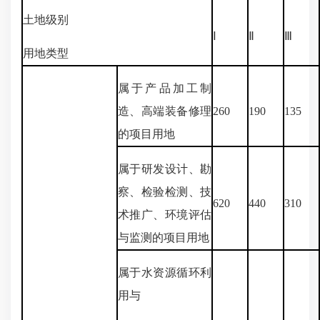
土地级别
Ⅰ
Ⅱ
Ⅲ
用地类型
属于产品加工制
造、高端装备修理
260
190
135
的项目用地
属于研发设计、勘
察、检验检测、技
620
440
310
术推广、环境评估
与监测的项目用地
属于水资源循环利
用与