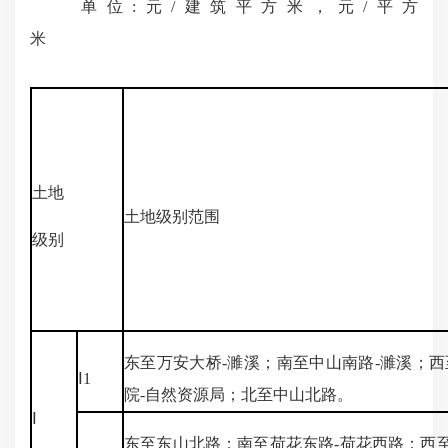
单位:元/建筑平方米，元/平方
土地
土地级别范围
级别
东至万安大桥-濉溪；南至中山南路-濉溪；西
Ⅰ1
院-自然资源局；北至中山北路。
Ⅰ
东至东山北路；南至荷花东路-荷花西路；西