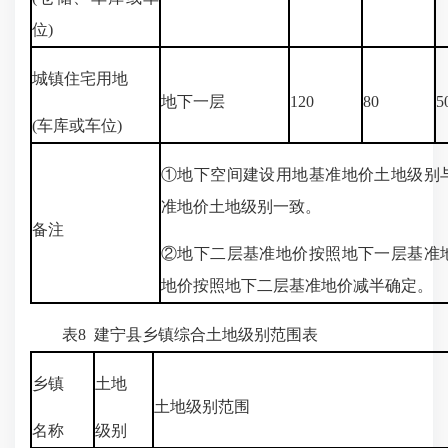
位)
城镇住宅用地
地下一层
120
80
5
(车库或车位)
①地下空间建设用地基准地价土地级别
准地价土地级别一致。
备注
②地下二层基准地价按照地下一层基准
地价按照地下二层基准地价减半确定。
表8 建宁县乡镇综合土地级别范围表
乡镇
土地
土地级别范围
名称
级别