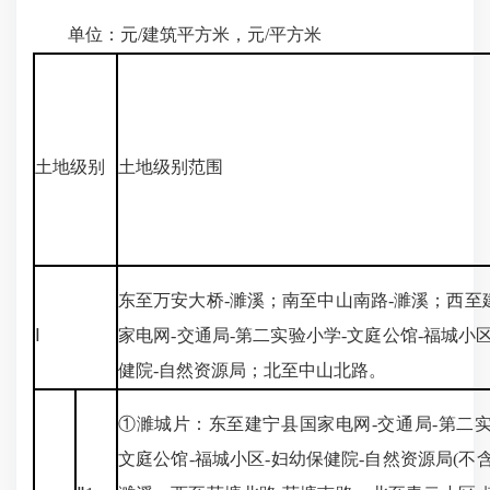
单位：元/建筑平方米，元/平方米
土地级别
土地级别范围
东至万安大桥-濉溪；南至中山南路-濉溪；西至
Ⅰ
家电网-交通局-第二实验小学-文庭公馆-福城小
健院-自然资源局；北至中山北路。
①濉城片：东至建宁县国家电网-交通局-第二实
文庭公馆-福城小区-妇幼保健院-自然资源局(不