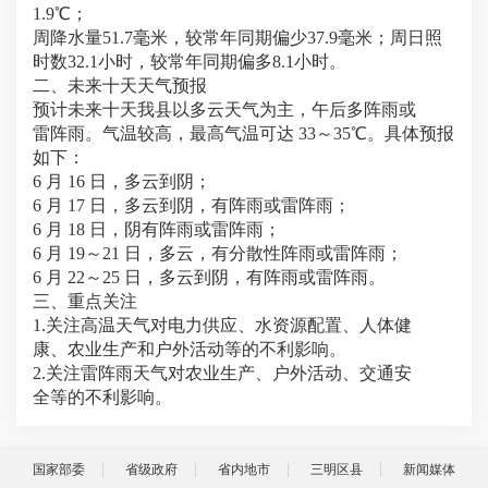
1.9℃；
周降水量51.7毫米，较常年同期偏少37.9毫米；周日照
时数32.1小时，较常年同期偏多8.1小时。
二、未来十天天气预报
预计未来十天我县以多云天气为主，午后多阵雨或
雷阵雨。气温较高，最高气温可达 33～35℃。
具体预报
如下：
6 月 16 日，多云到阴；
6 月 17 日，多云到阴，有阵雨或雷阵雨；
6 月 18 日，阴有阵雨或雷阵雨；
6 月 19～21 日，多云，有分散性阵雨或雷阵雨；
6 月 22～25 日，多云到阴，有阵雨或雷阵雨。
三、重点关注
1.关注高温天气对电力供应、水资源配置、人体健
康、农业生产和户外活动等的不利影响。
2.关注雷阵雨天气对农业生产、户外活动、交通安
全等的不利影响。
国家部委
省级政府
省内地市
三明区县
新闻媒体