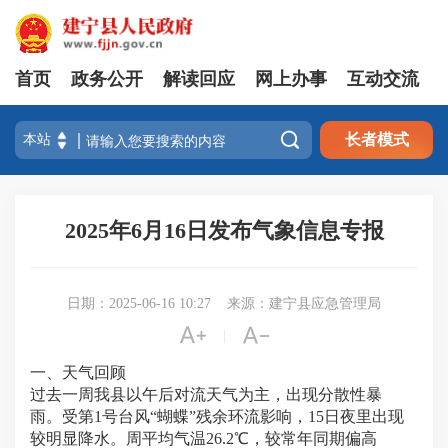
首页
政务公开
解读回应
网上办事
互动交流

长者模式
2025年6月16日发布气象信息专报
日期：2025-06-16 10:27
来源：建宁县应急管理局


|
一、天气回顾
过去一周我县以午后对流天气为主，出现分散性暴
雨。受第1号台风“蝴蝶”残余环流影响，15日夜里出现
较明显降水。周平均气温26.2℃，较常年同期偏高