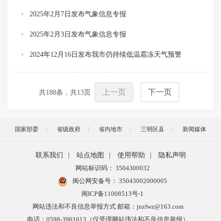
2025年2月7日发布气象信息专报
2025年2月3日发布气象信息专报
2024年12月16日发布我市仍持续低温霜冻天气预警
上一页
下一页
共
188
条，共
13
页
国家部委
省级政府
省内地市
三明区县
新闻媒体
联系我们
|
站点地图
|
使用帮助
|
隐私声明
网站标识码： 3504300032
闽公网安备号：
35043002000005
闽ICP备11008513号-1
网站违法和不良信息举报方式 邮箱：jnzfwz@163.com
电话：0598-3961613（仅受理网站违法和不良信息举报）