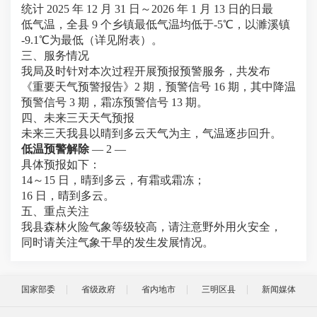
统计 2025 年 12 月 31 日～2026 年 1 月 13 日的日最
低气温，全县 9 个乡镇最低气温均低于-5℃，以濉溪镇
-9.1℃为最低（详见附表）。
三、服务情况
我局及时针对本次过程开展预报预警服务，共发布
《重要天气预警报告》2 期，预警信号 16 期，其中降温
预警信号 3 期，霜冻预警信号 13 期。
四、未来三天天气预报
未来三天我县以晴到多云天气为主，气温逐步回升。
低温预警解除
—
2
—
具体预报如下：
14～15 日，晴到多云，有霜或霜冻；
16 日，晴到多云。
五、重点关注
我县森林火险气象等级较高，请注意野外用火安全，
同时请关注气象干旱的发生发展情况。
国家部委
省级政府
省内地市
三明区县
新闻媒体