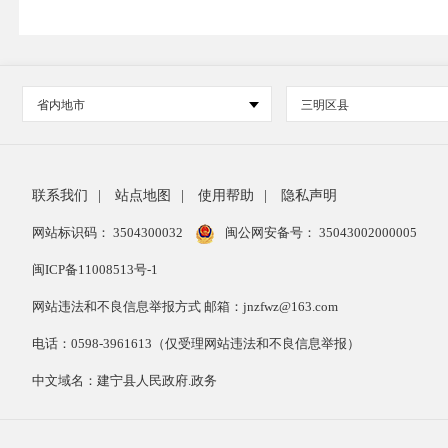
省内地市
三明区县
联系我们
|
站点地图
|
使用帮助
|
隐私声明
网站标识码： 3504300032
闽公网安备号：
35043002000005
闽ICP备11008513号-1
网站违法和不良信息举报方式 邮箱：jnzfwz@163.com
电话：0598-3961613（仅受理网站违法和不良信息举报）
中文域名：建宁县人民政府.政务