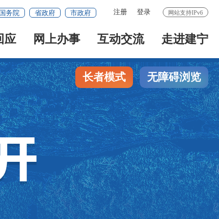
注册
登录
国务院
省政府
市政府
网站支持IPv6
回应
网上办事
互动交流
走进建宁
长者模式
无障碍浏览