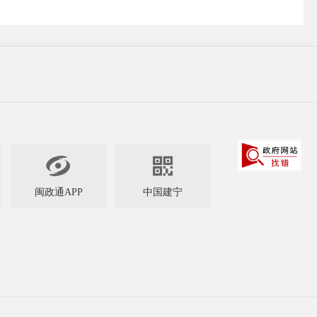


闽政通APP
中国建宁