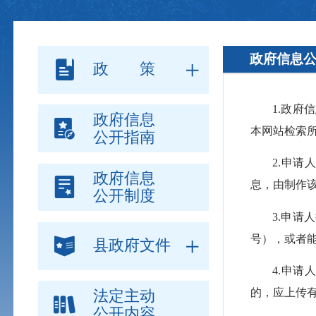
政府信息
政 策
1.政
政府信息
本网站检索
公开指南
2.申
政府信息
息，由制作
公开制度
3.申
号），或者
县政府文件
4.申
的，应上传
法定主动
公开内容