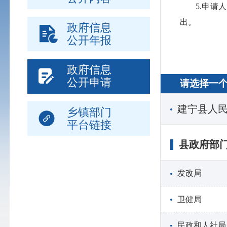
5.申
出。
政府信息
公开年报
政府信息
公开申请
请选择一
建宁县人
乡镇部门
平台链接
县政府部
发改局
卫健局
民政和人社局