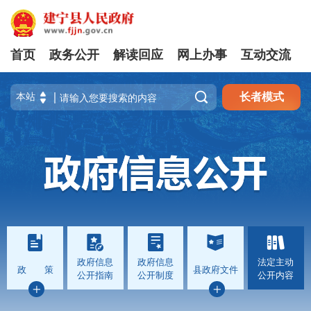
首页
政务公开
解读回应
网上办事
互动交流

长者模式
政府信息
政府信息
法定主动
政 策
县政府文件
公开指南
公开制度
公开内容