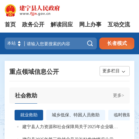
首页
政务公开
解读回应
网上办事
互动交流

长者模式
重点领域信息公开
更多栏目
社会救助
更多>
就业救助
城乡低保、特困人员救助
临时救助
建宁县人力资源和社会保障局关于2025年企业吸纳中西部脱贫人口跨省就业奖补的公示