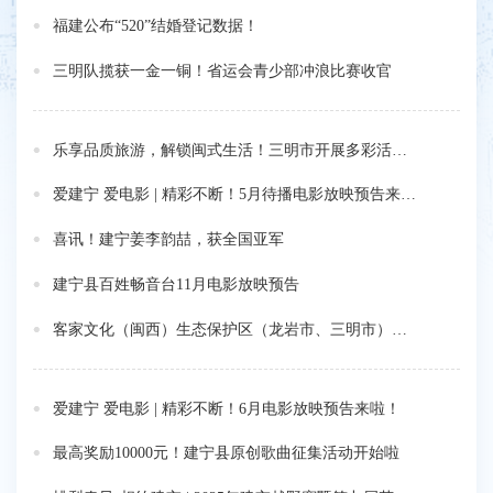
福建公布“520”结婚登记数据！
三明队揽获一金一铜！省运会青少部冲浪比赛收官
乐享品质旅游，解锁闽式生活！三明市开展多彩活动庆祝“中国旅游日”
爱建宁 爱电影 | 精彩不断！5月待播电影放映预告来啦！
喜讯！建宁姜李韵喆，获全国亚军
建宁县百姓畅音台11月电影放映预告
客家文化（闽西）生态保护区（龙岩市、三明市）入选国家级文化生态保护区名单
爱建宁 爱电影 | 精彩不断！6月电影放映预告来啦！
最高奖励10000元！建宁县原创歌曲征集活动开始啦