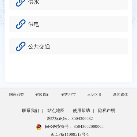
供水
供电
公共交通
国家部委
省级政府
省内地市
三明区县
新闻媒体
联系我们
|
站点地图
|
使用帮助
|
隐私声明
网站标识码： 3504300032
闽公网安备号：
35043002000005
闽ICP备11008513号-1