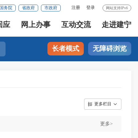
注册
登录
国务院
省政府
市政府
网站支持IPv6
回应
网上办事
互动交流
走进建宁
长者模式
无障碍浏览
更多栏目
更多>