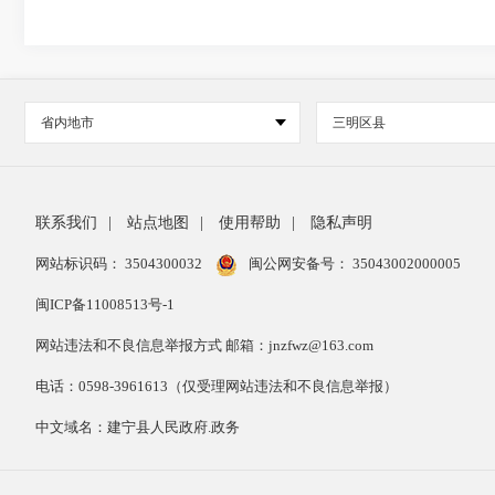
省内地市
三明区县
联系我们
|
站点地图
|
使用帮助
|
隐私声明
网站标识码： 3504300032
闽公网安备号：
35043002000005
闽ICP备11008513号-1
网站违法和不良信息举报方式 邮箱：jnzfwz@163.com
电话：0598-3961613（仅受理网站违法和不良信息举报）
中文域名：建宁县人民政府.政务