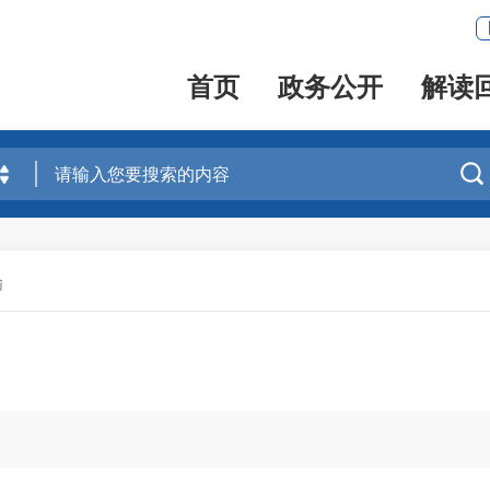
首页
政务公开
解读

输