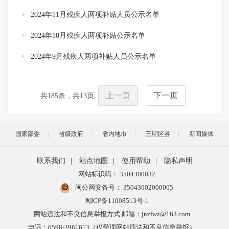
2024年11月残疾人两项补贴人员公示名单
2024年10月残疾人两项补贴公示名单
2024年9月残疾人两项补贴人员公示名单
上一页
下一页
共
185
条，共
13
页
国家部委
省级政府
省内地市
三明区县
新闻媒体
联系我们
|
站点地图
|
使用帮助
|
隐私声明
网站标识码： 3504300032
闽公网安备号：
35043002000005
闽ICP备11008513号-1
网站违法和不良信息举报方式 邮箱：jnzfwz@163.com
电话：0598-3961613（仅受理网站违法和不良信息举报）